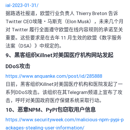
ial-2023-01-31/
据路透社报道，欧盟行业负责人 Thierry Breton 告诉
Twitter CEO埃隆・马斯克（Elon Musk），未来几个月
对 Twitter 履行全面遵守欧盟在线内容规则的承诺至关
重要。这些要求是在去年 11 月生效的欧盟《数字服务
法案（DSA）》中规定的。
9、黑客组织Killnet对美国医疗机构网站发起
DDoS攻击
https://www.anquanke.com/post/id/285888
日前，黑客组织Killnet对美国医疗机构和医院发起了一
系列DDoS攻击。该组织在其Telegram频道上宣布了攻
击，呼吁对美国政府医疗保健系统采取行动。
10、恶意NPM、PyPI包窃取用户信息
https://www.securityweek.com/malicious-npm-pypi-p
ackages-stealing-user-information/