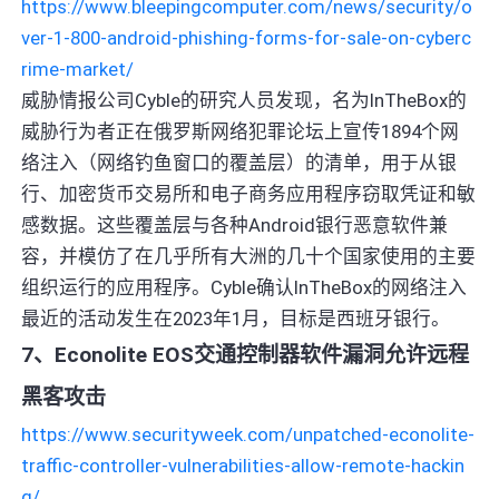
https://www.bleepingcomputer.com/news/security/o
ver-1-800-android-phishing-forms-for-sale-on-cyberc
rime-market/
威胁情报公司Cyble的研究人员发现，名为InTheBox的
威胁行为者正在俄罗斯网络犯罪论坛上宣传1894个网
络注入（网络钓鱼窗口的覆盖层）的清单，用于从银
行、加密货币交易所和电子商务应用程序窃取凭证和敏
感数据。这些覆盖层与各种Android银行恶意软件兼
容，并模仿了在几乎所有大洲的几十个国家使用的主要
组织运行的应用程序。Cyble确认InTheBox的网络注入
最近的活动发生在2023年1月，目标是西班牙银行。
7、Econolite EOS交通控制器软件漏洞允许远程
黑客攻击
https://www.securityweek.com/unpatched-econolite-
traffic-controller-vulnerabilities-allow-remote-hackin
g/