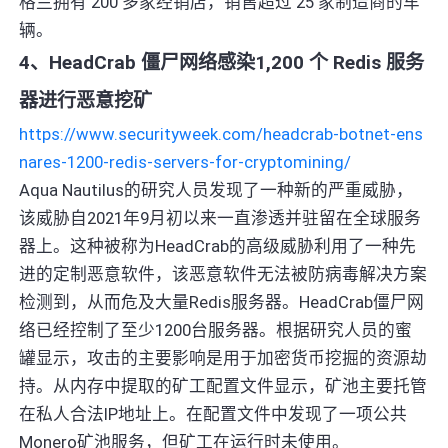
格兰拥有 200 多家经销店，销售超过 25 家制造商的车
辆。
4、HeadCrab 僵尸网络感染1,200 个 Redis 服务
器进行恶意挖矿
https://www.securityweek.com/headcrab-botnet-ens
nares-1200-redis-servers-for-cryptomining/
Aqua Nautilus的研究人员发现了一种新的严重威胁，
该威胁自2021年9月初以来一直渗透并驻留在全球服务
器上。这种被称为HeadCrab的高级威胁利用了一种先
进的定制恶意软件，该恶意软件无法被防病毒解决方案
检测到，从而危及大量Redis服务器。HeadCrab僵尸网
络已经控制了至少1200台服务器。根据研究人员的蜜
罐显示，攻击的主要影响是用于加密货币挖掘的资源劫
持。从内存中提取的矿工配置文件显示，矿池主要托管
在私人合法IP地址上。在配置文件中发现了一项公共
Monero矿池服务，但矿工在运行时未使用。