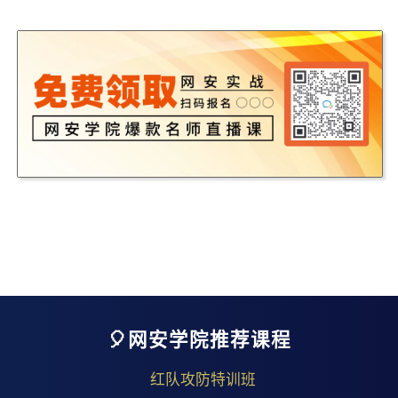
🎈网安学院推荐课程
红队攻防特训班