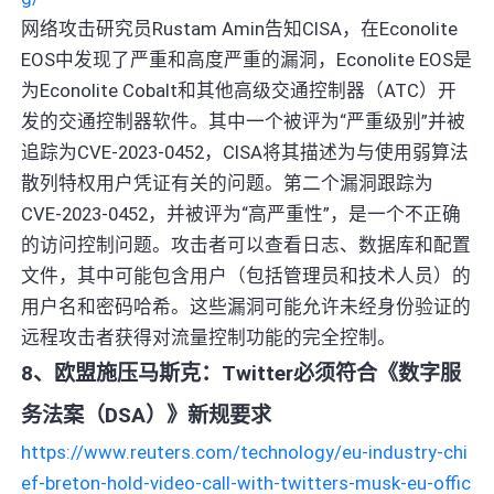
网络攻击研究员Rustam Amin告知CISA，在Econolite
EOS中发现了严重和高度严重的漏洞，Econolite EOS是
为Econolite Cobalt和其他高级交通控制器（ATC）开
发的交通控制器软件。其中一个被评为“严重级别”并被
追踪为CVE-2023-0452，CISA将其描述为与使用弱算法
散列特权用户凭证有关的问题。第二个漏洞跟踪为
CVE-2023-0452，并被评为“高严重性”，是一个不正确
的访问控制问题。攻击者可以查看日志、数据库和配置
文件，其中可能包含用户（包括管理员和技术人员）的
用户名和密码哈希。这些漏洞可能允许未经身份验证的
远程攻击者获得对流量控制功能的完全控制。
8、欧盟施压马斯克：Twitter必须符合《数字服
务法案（DSA）》新规要求
https://www.reuters.com/technology/eu-industry-chi
ef-breton-hold-video-call-with-twitters-musk-eu-offic