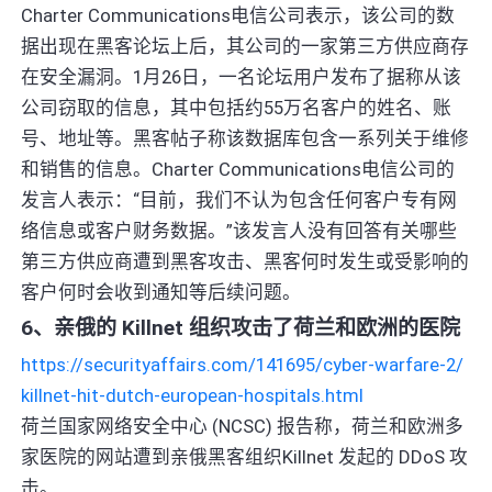
Charter Communications电信公司表示，该公司的数
据出现在黑客论坛上后，其公司的一家第三方供应商存
在安全漏洞。1月26日，一名论坛用户发布了据称从该
公司窃取的信息，其中包括约55万名客户的姓名、账
号、地址等。黑客帖子称该数据库包含一系列关于维修
和销售的信息。Charter Communications电信公司的
发言人表示：“目前，我们不认为包含任何客户专有网
络信息或客户财务数据。”该发言人没有回答有关哪些
第三方供应商遭到黑客攻击、黑客何时发生或受影响的
客户何时会收到通知等后续问题。
6、亲俄的 Killnet 组织攻击了荷兰和欧洲的医院
https://securityaffairs.com/141695/cyber-warfare-2/
killnet-hit-dutch-european-hospitals.html
荷兰国家网络安全中心 (NCSC) 报告称，荷兰和欧洲多
家医院的网站遭到亲俄黑客组织Killnet 发起的 DDoS 攻
击。