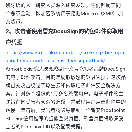
班牙语的人。研究人员深入研究发现，它们都属于同一
个恶意活动，即加密系统用于挖掘Monero（XMR）加
密货币。
2、攻击者使用冒充DocuSign的钓鱼邮件窃取用
户凭据
https://www.armorblox.com/blog/breaking-the-imper
sonation-armorblox-stops-docusign-attack/
Armorblox研究人员观察到一次冒充知名品牌DocuSign
的电子邮件攻击，目的是窃取敏感的登录凭据。这次品
牌冒充攻击绕过了原生云和内联电子邮件安全解决方
案，针对多个组织的1万多名终端用户。电子邮件的主
题旨在向受害者营造紧迫感，并鼓励用户点击邮件中的
链接。单击后，受害者将被导航到一个冒充Proofpoint
Storage应用程序的虚假登录页面。钓鱼页面将收集受
害者的Proofpoint ID以及登录凭据。