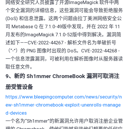
网络安全研究人员披露了开源ImageMagick 软件中两
个安全漏洞的详细信息，这些漏洞可能会导致拒绝服务
(DoS) 和信息泄露。这两个问题由拉丁美洲网络安全公
司 Metabase Q 在 7.1.0-49版中发现，并在 2022 年 11
月发布的ImageMagick 7.1.0-52版中得到解决。漏洞简
述如下——CVE-2022-44267 - 解析文件名为单破折号
（“-”）的 PNG 图像时出现的 DoS。CVE-2022-44268 -
一个信息泄露漏洞，可被利用在解析图像时从服务器读
取任意文件。
9、新的 Sh1mmer ChromeBook 漏洞可取消注
册受管设备
https://www.bleepingcomputer.com/news/security/n
ew-sh1mmer-chromebook-exploit-unenrolls-manage
d-devices
一个名为“Sh1mmer”的新漏洞允许用户取消注册企业管
理的 Chromebook，使他们能够安装他们想要的任何应