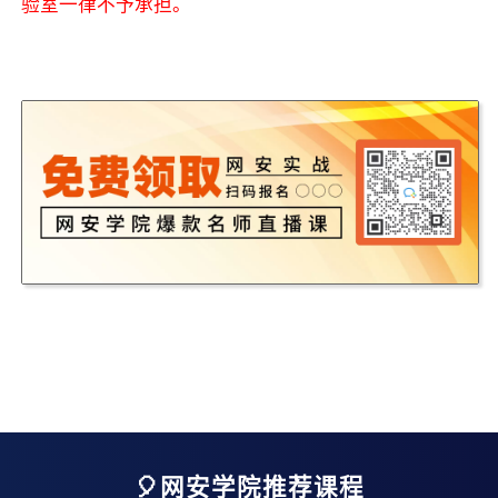
验室一律不予承担。
🎈网安学院推荐课程