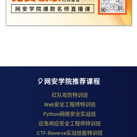
🎈网安学院推荐课程
红队攻防特训班
Web安全工程师特训班
Python网络安全实战班
应急响应安全工程师特训班
CTF-Reverse实战技能特训班