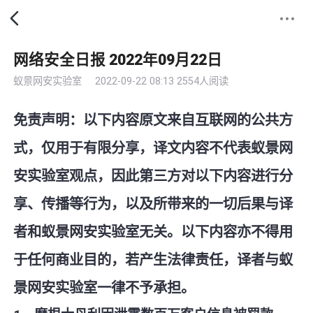
网络安全日报 2022年09月22日
蚁景网安实验室
2022-09-22 08:13
2554人阅读
免责声明：以下内容原文来自互联网的公共方
式，仅用于有限分享，译文内容不代表蚁景网
安实验室观点，因此第三方对以下内容进行分
享、传播等行为，以及所带来的一切后果与译
者和蚁景网安实验室无关。以下内容亦不得用
于任何商业目的，若产生法律责任，译者与蚁
景网安实验室一律不予承担。