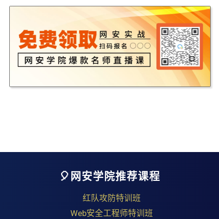
🎈网安学院推荐课程
红队攻防特训班
Web安全工程师特训班