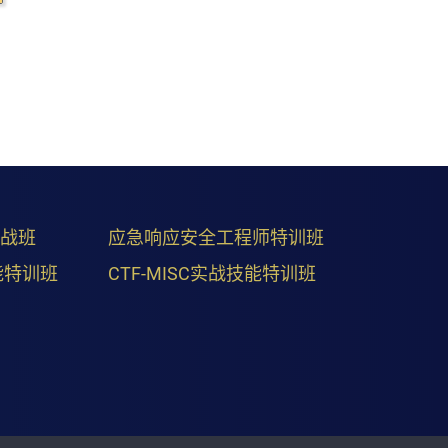
实战班
应急响应安全工程师特训班
能特训班
CTF-MISC实战技能特训班