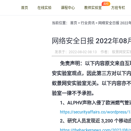
首页
在线实验
课程中心
教师实验室
方班专栏
当前位置：
首页
>
行业资讯
> 网络安全日报 2022
网络安全日报 2022年08
发表于：2022-08-02 08:13
作者： 蚁景网安实
免责声明：以下内容原文来自互
安实验室观点，因此第三方对以下
蚁景网安实验室无关。以下内容亦
验室一律不予承担。
1、ALPHV声称入侵了欧洲燃气管道公司C
https://securityaffairs.co/wordpress
2、研究人员发现近 3,200 个移动应用
https://thehackernews.com/2022/08/re