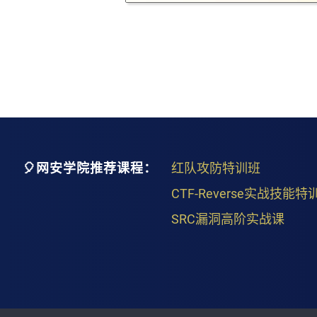
🎈网安学院推荐课程：
红队攻防特训班
CTF-Reverse实战技能特
SRC漏洞高阶实战课