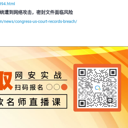
394.html
系统遭到网络攻击，密封文件面临风险
m/news/congress-us-court-records-breach/