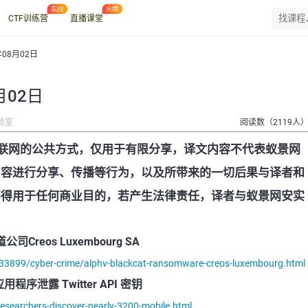
CTF训练营
直播课堂
年08月02日
月02日
验室
阅读数（2119人
联网的公共方式，仅用于有限分享，译文内容不代表蚁景网
内容进行分享、传播等行为，以及所带来的一切后果与译者和
不得用于任何商业目的，若产生法律责任，译者与蚁景网安实
reos Luxembourg SA
/133899/cyber-crime/alphv-blackcat-ransomware-creos-luxembourg.html
程序泄露 Twitter API 密钥
searchers-discover-nearly-3200-mobile.html