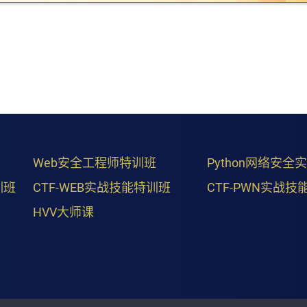
Web安全工程师特训班
Python网络安全
训班
CTF-WEB实战技能特训班
CTF-PWN实战技
HVV大师课