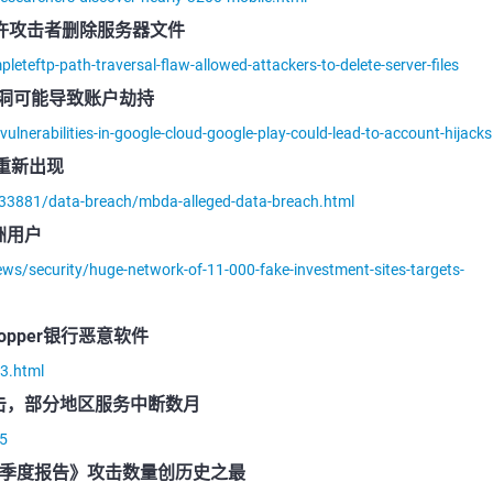
洞允许攻击者删除服务器文件
leteftp-path-traversal-flaw-allowed-attackers-to-delete-server-files
Play漏洞可能导致账户劫持
vulnerabilities-in-google-cloud-google-play-could-lead-to-account-hijacks
略重新出现
/133881/data-breach/mbda-alleged-data-breach.html
洲用户
s/security/huge-network-of-11-000-fake-investment-sites-targets-
Dropper银行恶意软件
3.html
击，部分地区服务中断数月
15
 安全季度报告》攻击数量创历史之最