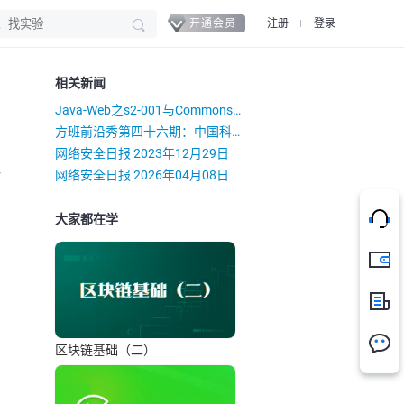
开通会员
注册
登录
相关新闻
Java-Web之s2-001与CommonsCollections
方班前沿秀第四十六期：中国科学院院士俞大鹏作关于"量子科技前沿与产业发展趋势"的主题报告
网络安全日报 2023年12月29日
）
网络安全日报 2026年04月08日
大家都在学
充值
新闻
区块链基础（二）