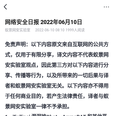
网络安全日报 2022年06月10日
蚁景网安实验室
2022-06-10 08:10
1999人阅读
免责声明：以下内容原文来自互联网的公共方
式，仅用于有限分享，译文内容不代表蚁景网
安实验室观点，因此第三方对以下内容进行分
享、传播等行为，以及所带来的一切后果与译
者和蚁景网安实验室无关。以下内容亦不得用
于任何商业目的，若产生法律责任，译者与蚁
景网安实验室一律不予承担。