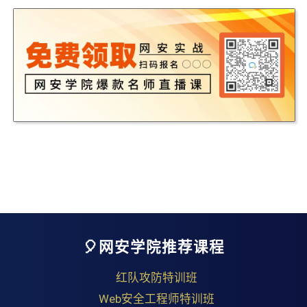
🎈网安学院推荐课程
红队攻防特训班
Web安全工程师特训班