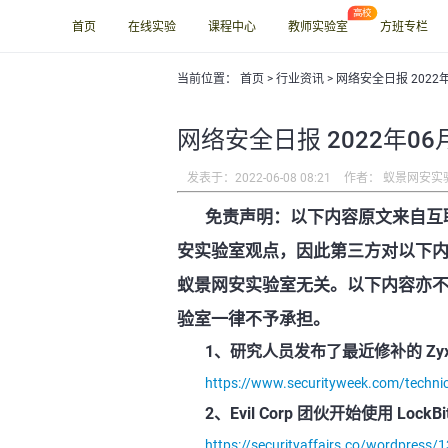
首页
在线实验
课程中心
教师实验室
方班专栏
当前位置：
首页
>
行业资讯
> 网络安全日报 2022
网络安全日报 2022年06
发表于：2022-06-08 08:21
作者： 蚁景网安实
免责声明：以下内容原文来自互
安实验室观点，因此第三方对以下
蚁景网安实验室无关。以下内容亦
验室一律不予承担。
1、研究人员发布了最近修补的 Zy
https://www.securityweek.com/technical-
2、Evil Corp 团伙开始使用 LockB
https://securityaffairs.co/wordpress/