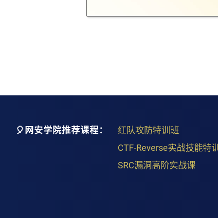
🎈网安学院推荐课程：
红队攻防特训班
CTF-Reverse实战技能特
SRC漏洞高阶实战课