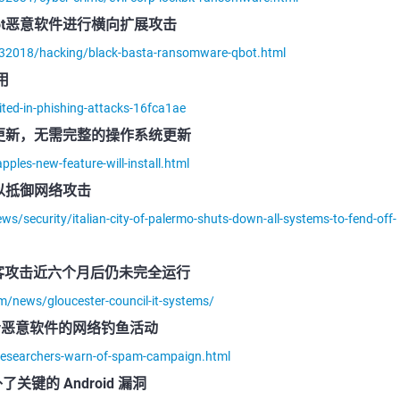
 QBot恶意软件进行横向扩展攻击
/132018/hacking/black-basta-ransomware-qbot.html
用
ited-in-phishing-attacks-16fca1ae
更新，无需完整的操作系统更新
les-new-feature-will-install.html
以抵御网络攻击
/security/italian-city-of-palermo-shuts-down-all-systems-to-fend-off-
黑客攻击近六个月后仍未完全运行
m/news/gloucester-council-it-systems/
dy恶意软件的网络钓鱼活动
researchers-warn-of-spam-campaign.html
了关键的 Android 漏洞