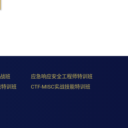
实战班
应急响应安全工程师特训班
能特训班
CTF-MISC实战技能特训班