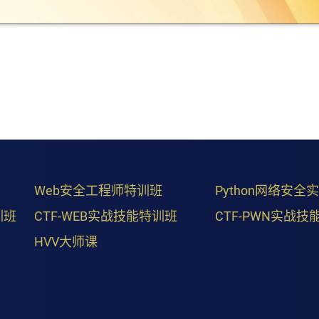
Web安全工程师特训班
Python网络安全
训班
CTF-WEB实战技能特训班
CTF-PWN实战技
HVV大师课