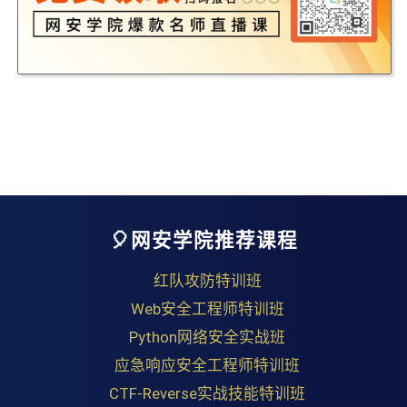
🎈网安学院推荐课程
红队攻防特训班
Web安全工程师特训班
Python网络安全实战班
应急响应安全工程师特训班
CTF-Reverse实战技能特训班