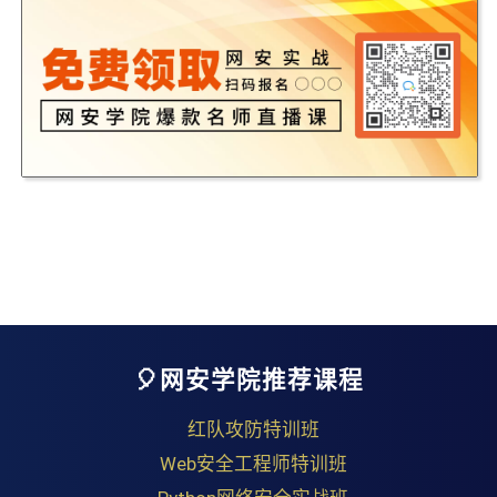
🎈网安学院推荐课程
红队攻防特训班
Web安全工程师特训班