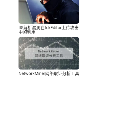
IIS解析漏洞在fckEditor上传攻击
中的利用
NetworkMiner网络取证分析工具