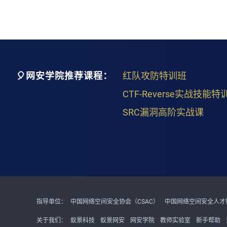
🎈网安学院推荐课程：
红队攻防特训班
CTF-Reverse实战技能特
SRC漏洞高阶实战课
指导单位：
中国网络空间安全协会（CSAC）
中国网络空间安全人才教
关于我们：
蚁景科技
蚁景网安
网安学院
教师实验室
新手帮助