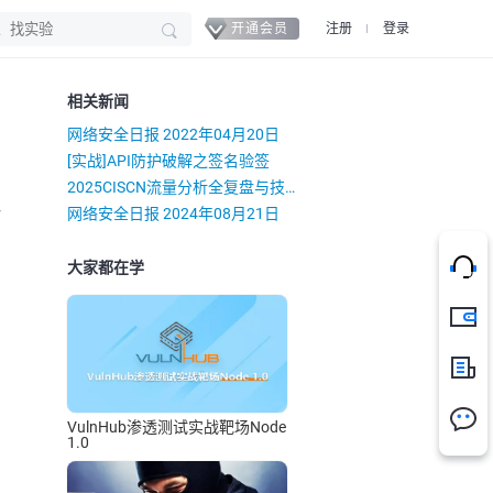
开通会员
注册
登录
相关新闻
网络安全日报 2022年04月20日
[实战]API防护破解之签名验签
2025CISCN流量分析全复盘与技法总结
）
网络安全日报 2024年08月21日
大家都在学
充值
新闻
VulnHub渗透测试实战靶场Node
1.0