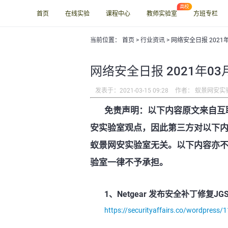
首页
在线实验
课程中心
教师实验室
方班专栏
当前位置：
首页
>
行业资讯
> 网络安全日报 2021
网络安全日报 2021年03
发表于：2021-03-15 09:28
作者： 蚁景网安实
免责声明：以下内容原文来自互
安实验室观点，因此第三方对以下
蚁景网安实验室无关。以下内容亦
验室一律不予承担。
1、Netgear 发布安全补丁修复J
https://securityaffairs.co/wordpress