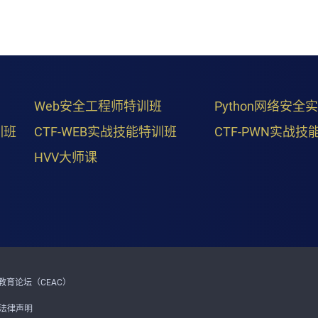
Web安全工程师特训班
Python网络安全
训班
CTF-WEB实战技能特训班
CTF-PWN实战技
HVV大师课
育论坛（CEAC）
法律声明