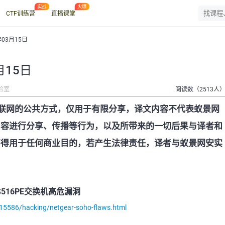
CTF训练营
直播课堂
年03月15日
月15日
验室
阅读数（2513人
联网的公共方式，仅用于有限分享，译文内容不代表蚁景网
内容进行分享、传播等行为，以及所带来的一切后果与译者和
不得用于任何商业目的，若产生法律责任，译者与蚁景网安实
GS516PE交换机高危漏洞
/115586/hacking/netgear-soho-flaws.html