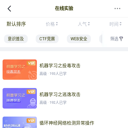
在线实验
默认排序
价格
人气
时间
意识普及
CTF竞赛
WEB安全
密码学应用
筛选
机器学习之投毒攻击
高级 · 193人已学
机器学习之逃逸攻击
高级 · 192人已学
循环神经网络检测异常操作