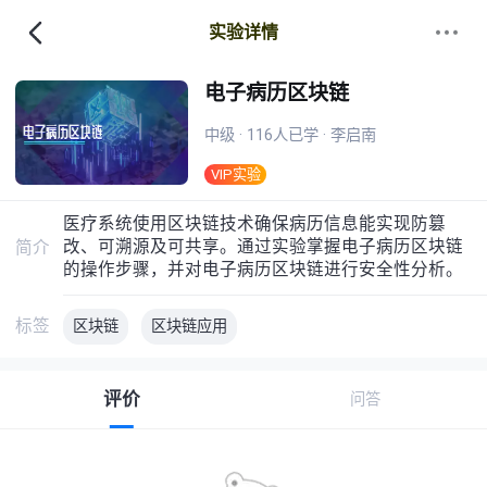
实验详情
电子病历区块链
中级 · 116人已学 · 李启南
VIP实验
医疗系统使用区块链技术确保病历信息能实现防篡
改、可溯源及可共享。通过实验掌握电子病历区块链
简介
的操作步骤，并对电子病历区块链进行安全性分析。
标签
区块链
区块链应用
评价
问答