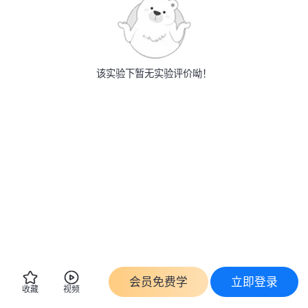
该实验下暂无实验评价呦！
会员免费学
立即登录
收藏
视频