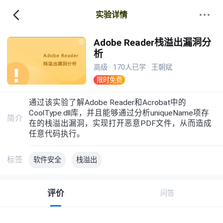
实验详情
Adobe Reader栈溢出漏洞分
析
高级 · 170人已学 · 王朝斌
限时免费
通过该实验了解Adobe Reader和Acrobat中的
CoolType.dll库，并且能够通过分析uniqueName项存
简介
在的栈溢出漏洞，实现打开恶意PDF文件，从而造成
任意代码执行。
标签
软件安全
栈溢出
评价
问答