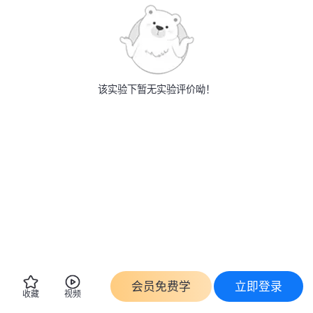
该实验下暂无实验评价呦！
会员免费学
立即登录
收藏
视频