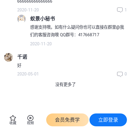
666666666666666
2020-11-20
1
蚁景小秘书
感谢支持噢。如有什么疑问你也可以直接在群里@我
们的客服咨询噢 QQ群号：417668717
2020-11-20
千诺
好
2020-05-01
0
没有更多了
会员免费学
立即登录
收藏
视频