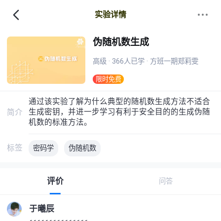
实验详情
伪随机数生成
高级 · 366人已学 · 方班一期郑莉雯
限时免费
通过该实验了解为什么典型的随机数生成方法不适合
生成密钥，并进一步学习有利于安全目的的生成伪随
简介
机数的标准方法。
标签
密码学
伪随机数
评价
问答
于曦辰