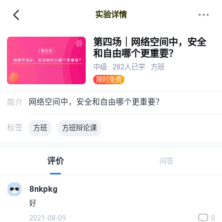
实验详情
第四场｜网络空间中，安全
和自由哪个更重要？
中级 · 282人已学 · 方班
限时免费
网络空间中，安全和自由哪个更重要？
简介
标签
方班
方班辩论课
评价
问答
8nkpkg
好
2021-08-09
0