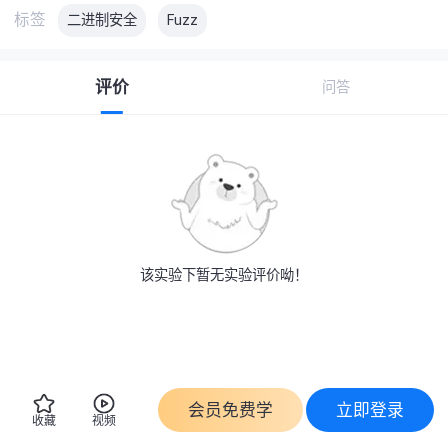
标签
二进制安全
Fuzz
评价
问答
该实验下暂无实验评价呦！
会员免费学
立即登录
收藏
视频