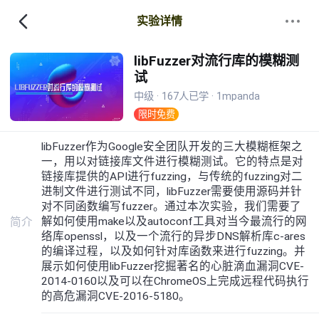
实验详情
libFuzzer对流行库的模糊测
试
中级 · 167人已学 · 1mpanda
限时免费
libFuzzer作为Google安全团队开发的三大模糊框架之
一，用以对链接库文件进行模糊测试。它的特点是对
链接库提供的API进行fuzzing，与传统的fuzzing对二
进制文件进行测试不同，libFuzzer需要使用源码并针
对不同函数编写fuzzer。通过本次实验，我们需要了
解如何使用make以及autoconf工具对当今最流行的网
简介
络库openssl，以及一个流行的异步DNS解析库c-ares
的编译过程，以及如何针对库函数来进行fuzzing。并
展示如何使用libFuzzer挖掘著名的心脏滴血漏洞CVE-
2014-0160以及可以在ChromeOS上完成远程代码执行
的高危漏洞CVE-2016-5180。