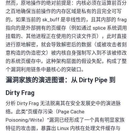
然而，原地操作的绝对前提是：内核必须在运算前百分
之百地确保当前操作的内存区域是私有的且完全可写
的。如果当前的 sk_buff 是非线性的，且其内部的 frag
指向的是外部拥有的页缓存（例如通过 splice 系统调用
挂载的、其他进程正在使用的只读文件页），此时直接
进行原地解密，就会导致解密后的数据（或被攻击者刻
意构造的伪造密文）被内核自身强制写入到不该被修改
的系统页缓存中。这种架构层面的假设失配，构成了整
个漏洞利用链条中最核心的突破口。
漏洞家族的演进图谱：从 Dirty Pipe 到
Dirty Frag
分析 Dirty Frag 无法脱离其在安全发展史中的演进脉
络。此类“页缓存污染（Page Cache
Poisoning/Write）”漏洞已经形成了一个具有明显家族
特征的攻击面，暴露出 Linux 内核在处理文件缓存与