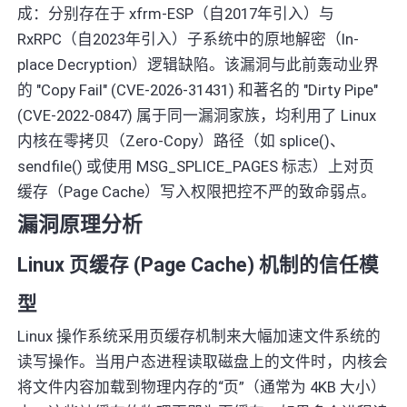
成：分别存在于 xfrm-ESP（自2017年引入）与
RxRPC（自2023年引入）子系统中的原地解密（In-
place Decryption）逻辑缺陷。该漏洞与此前轰动业界
的 "Copy Fail" (CVE-2026-31431) 和著名的 "Dirty Pipe"
(CVE-2022-0847) 属于同一漏洞家族，均利用了 Linux
内核在零拷贝（Zero-Copy）路径（如 splice()、
sendfile() 或使用 MSG_SPLICE_PAGES 标志）上对页
缓存（Page Cache）写入权限把控不严的致命弱点。
漏洞原理分析
Linux 页缓存 (Page Cache) 机制的信任模
型
Linux 操作系统采用页缓存机制来大幅加速文件系统的
读写操作。当用户态进程读取磁盘上的文件时，内核会
将文件内容加载到物理内存的“页”（通常为 4KB 大小）