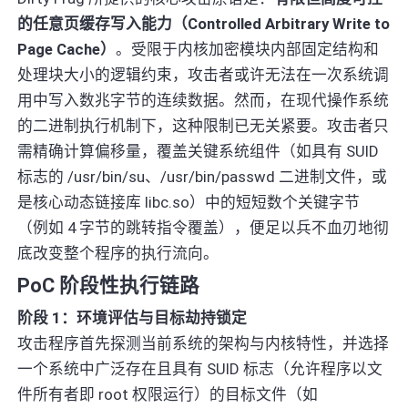
的任意页缓存写入能力（Controlled Arbitrary Write to
Page Cache）
。受限于内核加密模块内部固定结构和
处理块大小的逻辑约束，攻击者或许无法在一次系统调
用中写入数兆字节的连续数据。然而，在现代操作系统
的二进制执行机制下，这种限制已无关紧要。攻击者只
需精确计算偏移量，覆盖关键系统组件（如具有 SUID
标志的 /usr/bin/su、/usr/bin/passwd 二进制文件，或
是核心动态链接库 libc.so）中的短短数个关键字节
（例如 4 字节的跳转指令覆盖），便足以兵不血刃地彻
底改变整个程序的执行流向。
PoC 阶段性执行链路
阶段 1：环境评估与目标劫持锁定
攻击程序首先探测当前系统的架构与内核特性，并选择
一个系统中广泛存在且具有 SUID 标志（允许程序以文
件所有者即 root 权限运行）的目标文件（如