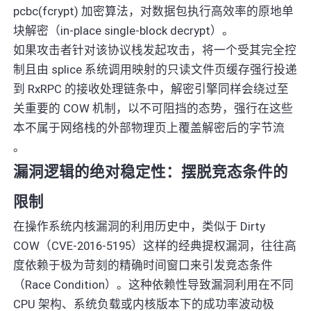
pcbc(fcrypt) 加密算法，对数据包执行高效率的原地单
块解密（in-place single-block decrypt）。
如果攻击者针对该协议栈发起攻击，将一个受其完全控
制且由 splice 系统调用映射的只读文件页缓存强行投递
到 RxRPC 的接收处理链条中，解密引擎同样会绕过至
关重要的 COW 机制，以不可阻挡的态势，强行在这些
本不属于网络栈的外部物理页上覆盖解密后的字节流
。
漏洞逻辑的绝对稳定性：摆脱竞态条件的
限制
在操作系统内核漏洞的利用历史中，类似于 Dirty
COW（CVE-2016-5195）这样的经典提权漏洞，往往高
度依赖于极为苛刻的精确时间窗口来引发竞态条件
（Race Condition）。这种依赖性导致漏洞利用在不同
CPU 架构、系统负载或内核版本下的成功率波动极