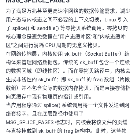
MSG_SPLICE_PAGES
为了满足万兆甚至更高速率网络的数据传输需求，减少
用户态与内核态之间不必要的上下文切换，Linux 引入
了 splice() 和 sendfile() 等零拷贝系统调用。零拷贝的
核心理念是避免数据在“用户态缓冲区”和“内核态缓冲
区”之间进行消耗 CPU 周期的无意义拷贝。
在网络传输层，内核使用 sk_buff（Socket Buffer）结
构体来管理网络数据包。传统的 sk_buff 包含一个连续
的数据区域（即线性区）。而在零拷贝路径中，内核会
生成非线性的 sk_buff：即 sk_buff 的 frag 数组（片段
数组）并不包含实际的数据内存拷贝，而是直接存储指
向页缓存中现有物理页的指针或引用。
当应用程序通过 splice() 系统调用将一个文件发送到网
络套接字，且在底层路径中使用了
MSG_SPLICE_PAGES 标志时，内核会将该文件的页缓
存直接挂载到 sk_buff 的 frag 结构中。此时，这些物