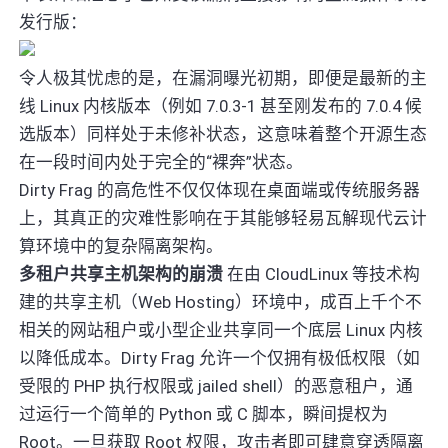
发行版：
令人极其忧虑的是，在漏洞曝光初期，即便是最新的主
线 Linux 内核版本（例如 7.0.3-1 甚至刚发布的 7.0.4 候
选版本）同样处于未修补状态，这意味着整个开源生态
在一段时间内处于完全的“裸奔”状态。
Dirty Frag 的高危性不仅仅体现在桌面端或传统服务器
上，其真正的灾难性影响在于其能够轻易瓦解现代云计
算环境中的复杂隔离架构。
多租户共享主机架构的崩溃
在由 CloudLinux 等技术构
建的共享主机（Web Hosting）环境中，成百上千个不
相关的网站租户或小型企业共享同一个底层 Linux 内核
以降低成本。Dirty Frag 允许一个仅拥有极低权限（如
受限的 PHP 执行权限或 jailed shell）的恶意租户，通
过运行一个简单的 Python 或 C 脚本，瞬间提权为
Root。一旦获取 Root 权限，攻击者即可肆意穿透隔离