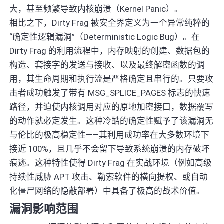
大，甚至频繁导致内核崩溃（Kernel Panic）。
相比之下，Dirty Frag 被安全界定义为一个异常纯粹的
“确定性逻辑漏洞”（Deterministic Logic Bug）。在
Dirty Frag 的利用流程中，内存映射的创建、数据包的
构造、套接字的发送与接收、以及最终解密函数的调
用，其生命周期和执行流是严格确定且串行的。只要攻
击者成功触发了带有 MSG_SPLICE_PAGES 标志的快速
路径，并迫使内核调用对应的原地加密接口，数据覆写
的动作就必定发生。这种冷酷的确定性赋予了该漏洞无
与伦比的极高稳定性——其利用成功率在大多数环境下
接近 100%，且几乎不会留下导致系统崩溃的内存破坏
痕迹。这种特性使得 Dirty Frag 在实战环境（例如高级
持续性威胁 APT 攻击、勒索软件的横向提权、或自动
化僵尸网络的隐蔽部署）中具备了极高的战术价值。
漏洞影响范围