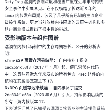
Dirty Frag 漏洞的影响深度和覆盖广度在近年来的内核
安全事件中实属罕见。它不仅横跨了长达近 9 年的
Linux 内核发布周期，波及了几乎所有已知的主流企业
级操作系统，更对当前依赖内核隔离的云原生架构和多
租户商业模式提出了根本性的挑战。
受影响版本与组件图谱
漏洞在内核代码树中的生存周期极长。公开的分析表
明：
xfrm-ESP 页缓存污染缺陷：
自内核补丁提交
cac2661c53f3（2017 年 1 月）起，便已潜伏在代码
中，这意味着近九年来发布的所有包含 IPsec 组件的内
核均在其威胁笼罩之下 17。
RxRPC 页缓存污染缺陷：
自内核补丁提交
2dc334f1a63a（2023 年 6 月）引入，持续影响后续的
所有上游内核版本 17。
下表详细汇总了已知受该漏洞直接影响的主流操作系统