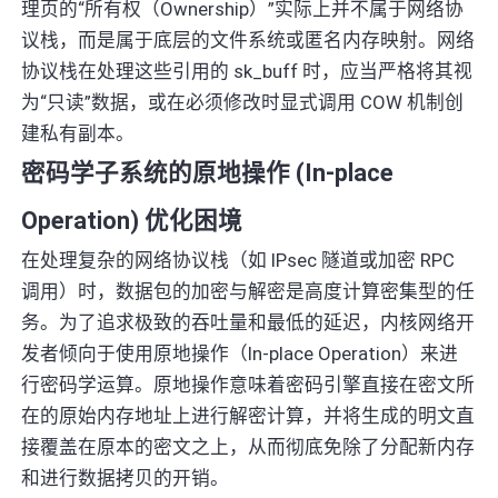
理页的“所有权（Ownership）”实际上并不属于网络协
议栈，而是属于底层的文件系统或匿名内存映射。网络
协议栈在处理这些引用的 sk_buff 时，应当严格将其视
为“只读”数据，或在必须修改时显式调用 COW 机制创
建私有副本。
密码学子系统的原地操作 (In-place
Operation) 优化困境
在处理复杂的网络协议栈（如 IPsec 隧道或加密 RPC
调用）时，数据包的加密与解密是高度计算密集型的任
务。为了追求极致的吞吐量和最低的延迟，内核网络开
发者倾向于使用原地操作（In-place Operation）来进
行密码学运算。原地操作意味着密码引擎直接在密文所
在的原始内存地址上进行解密计算，并将生成的明文直
接覆盖在原本的密文之上，从而彻底免除了分配新内存
和进行数据拷贝的开销。