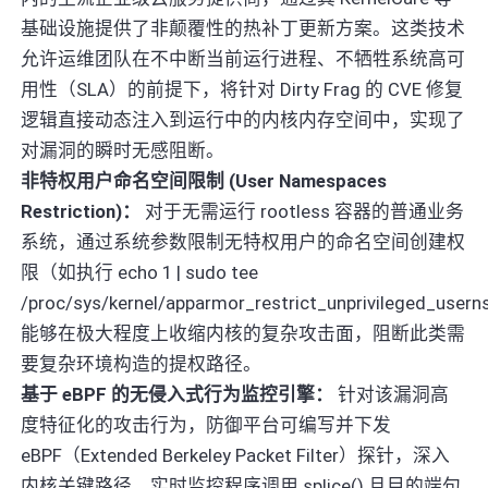
基础设施提供了非颠覆性的热补丁更新方案。这类技术
允许运维团队在不中断当前运行进程、不牺牲系统高可
用性（SLA）的前提下，将针对 Dirty Frag 的 CVE 修复
逻辑直接动态注入到运行中的内核内存空间中，实现了
对漏洞的瞬时无感阻断。
非特权用户命名空间限制 (User Namespaces
Restriction)：
对于无需运行 rootless 容器的普通业务
系统，通过系统参数限制无特权用户的命名空间创建权
限（如执行 echo 1 | sudo tee
/proc/sys/kernel/apparmor_restrict_unprivileged_use
能够在极大程度上收缩内核的复杂攻击面，阻断此类需
要复杂环境构造的提权路径。
基于 eBPF 的无侵入式行为监控引擎：
针对该漏洞高
度特征化的攻击行为，防御平台可编写并下发
eBPF（Extended Berkeley Packet Filter）探针，深入
内核关键路径，实时监控程序调用 splice() 且目的端句