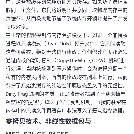
中，这些被缓存的物理页即为页缓存。如果多个进程读
取同一个文件，它们将透明地共享同一块物理内存中的
页缓存，从而极大地节省了系统内存开销并提升了并发
读取效率。
在正常的权限控制与内存保护模型下，如果一个非特权
进程以只读模式（Read-Only）打开文件，它只能读取
这些页缓存，绝对无法进行修改。任何修改意图都必须
通过内核的写时复制（Copy-On-Write, COW）机制进
行处理：当内核检测到写入操作时，会为进程分配一个
私有的内存页副本，所有的修改均在副本上进行，从而
保护了原始页缓存的纯洁性和底层磁盘文件的完整性。
Dirty Frag 漏洞的本质，正是攻击者找到了一条未被严
密监控的“捷径”，绕过了写时复制机制，直接向驻留在
内存中的只读文件页缓存中非法写入了恶意指令数据。
零拷贝技术、非线性数据包与