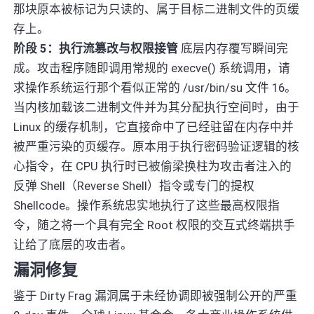
那块原本被标记为只读的、属于目标二进制文件的页缓
存上。
阶段 5：执行流篡改与权限接管
底层内存覆写瞬间完
成。攻击程序随即调用常规的 execve() 系统调用，请
求操作系统运行那个看似正常的 /usr/bin/su 文件 16。
当内核加载该二进制文件并为其分配执行空间时，由于
Linux 的缓存机制，它直接命中了已经驻留在内存中并
被严重污染的页缓存。原本用于执行密码验证逻辑的核
心指令，在 CPU 执行时已被偷梁换柱为攻击者注入的
反弹 Shell（Reverse Shell）指令或专门的提权
Shellcode。操作系统忠实地执行了这些最高权限指
令，随之将一个具有完全 Root 权限的交互式终端拱手
让给了底层的攻击者。
漏洞修复
鉴于 Dirty Frag 漏洞属于未经协调即被强制公开的严重