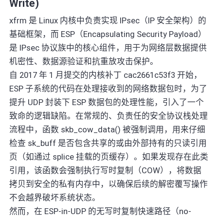
Write)
xfrm 是 Linux 内核中负责实现 IPsec（IP 安全架构）的
基础框架，而 ESP（Encapsulating Security Payload）
是 IPsec 协议族中的核心组件，用于为网络层数据提供
机密性、数据源验证和抗重放攻击保护。
自 2017 年 1 月提交的内核补丁 cac2661c53f3 开始，
ESP 子系统的代码在处理接收到的网络数据包时，为了
提升 UDP 封装下 ESP 数据包的处理性能，引入了一个
致命的逻辑缺陷。在常规的、负责任的安全协议栈处理
流程中，函数 skb_cow_data() 被强制调用，用来仔细
检查 sk_buff 是否包含共享的或由外部持有的只读引用
页（如通过 splice 挂载的页缓存）。如果发现存在此类
引用，该函数会强制执行写时复制（COW），将数据
拷贝到安全的私有内存中，以确保后续的解密覆写操作
不会越界破坏系统状态。
然而，在 ESP-in-UDP 的无写时复制快速路径（no-