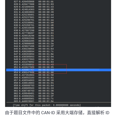
由于题目文件中的 CAN-ID 采用大端存储，直接解析 ID