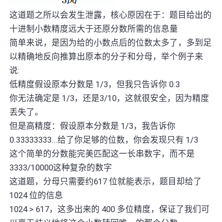
这道题之所以会发生泄露，核心原因在于：题目给出的
十进制小数精度远大于还原分数所需的信息量
简单来说，是因为给的小数点后的位数太多了，多到足
以精确地反向推算出原本的分子和分母，举个例子来
说:
低精度假设原本分数是 1/3，但我只告诉你 0.3
你无法确定是 1/3，还是3/10，这就很安全，因为精度
丢失了。
但是高精度：假设原本分数是 1/3，我告诉你
0.33333333...给了你足够的位数，你会发现只有 1/3
这个简单的分数能完美匹配这一长串数字，而不是
3333/10000这种复杂的数字
这道题，分母只需要约617 位就能表示，题目却给了
1024 位的信息
1024 > 617，这多出来的 400 多位精度，保证了我们可