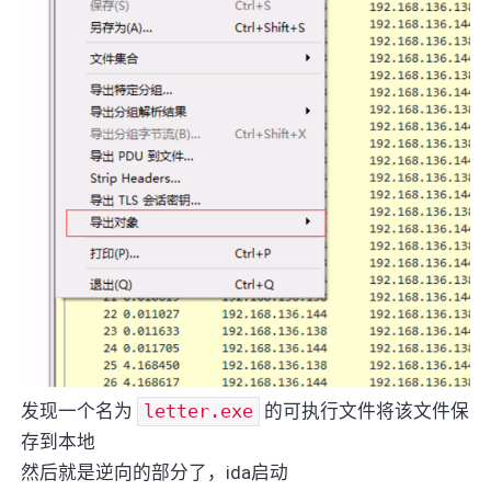
发现一个名为
letter.exe
的可执行文件将该文件保
存到本地
然后就是逆向的部分了，ida启动