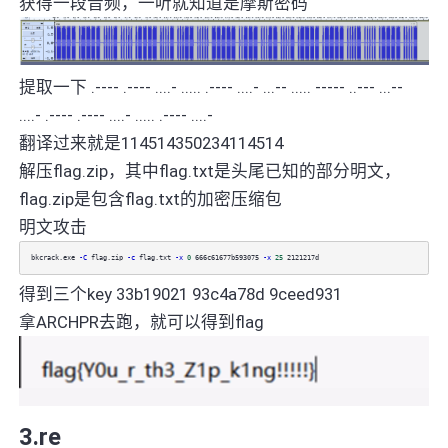
获得一段音频，一听就知道是摩斯密码
提取一下 .---- .---- ....- ..... .---- ....- ...-- ..... ----- ..--- ...--
....- .---- .---- ....- ..... .---- ....-
翻译过来就是114514350234114514
解压flag.zip，其中flag.txt是头尾已知的部分明文，
flag.zip是包含flag.txt的加密压缩包
明文攻击
bkcrack.exe
-C
flag.zip
-c
flag.txt
-x
0
666c61677b593075
-x
25
2121217d
得到三个key 33b19021 93c4a78d 9ceed931
拿ARCHPR去跑，就可以得到flag
3.re