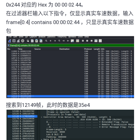
0x244 对应的 Hex 为 00 00 02 44。
在过滤器栏输入以下指令，仅显示真实车速数据，输入
frame[0:4] contains 00:00:02:44 ，只显示真实车速数据
包
搜索到12149帧，此时的数据是35e4