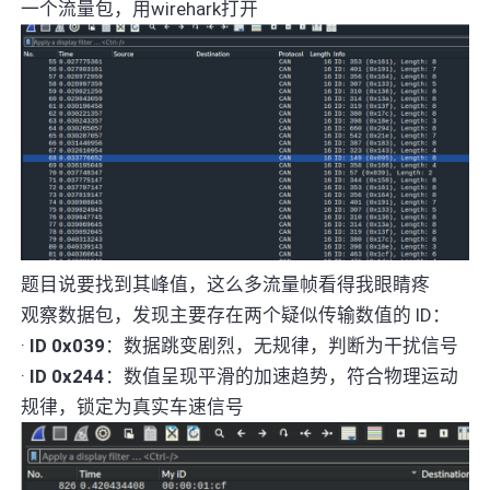
一个流量包，用wirehark打开
题目说要找到其峰值，这么多流量帧看得我眼睛疼
观察数据包，发现主要存在两个疑似传输数值的 ID：
·
ID 0x039
：数据跳变剧烈，无规律，判断为干扰信号
·
ID 0x244
：数值呈现平滑的加速趋势，符合物理运动
规律，锁定为真实车速信号