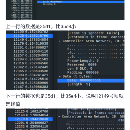
上一行的数据是35d1，比35e4小
下一行的数据也是35d1，比35e4小，说明12149号帧就
是峰值