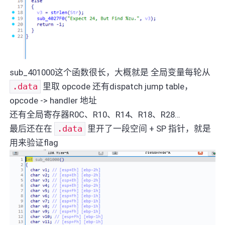
sub_401000这个函数很长，大概就是 全局变量每轮从
.data
里取 opcode 还有dispatch jump table，
opcode -> handler 地址
还有全局寄存器R0C、R10、R14、R18、R28…
最后还在在
.data
里开了一段空间 + SP 指针，就是
用来验证flag