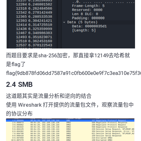
而题目要求是sha-256加密，那直接拿12149去哈希就
是flag了
flag{9db878fd06dd7587a91c0fb600e0e9f7c3ea310e75f
2.4 SMB
这道题其实是流量分析和逆向的结合
使用 Wireshark 打开提供的流量包文件，观察流量包中
的协议分布