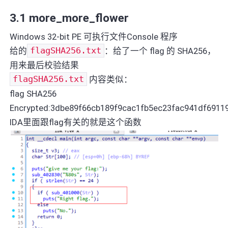
3.1 more_more_flower
Windows 32-bit PE 可执行文件Console 程序
给的
flagSHA256.txt
：给了一个 flag 的 SHA256，
用来最后校验结果
flagSHA256.txt
内容类似：
flag SHA256
Encrypted:3dbe89f66cb189f9cac1fb5ec23fac941df691
IDA里面跟flag有关的就是这个函数