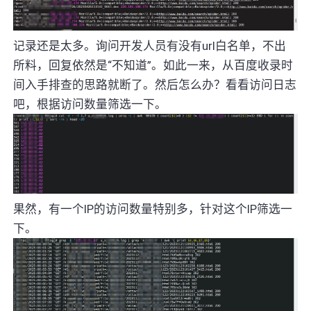
记录还是太多。询问开发人员有没有url白名单，不出
所料，回复依然是“不知道”。如此一来，从百度收录时
间入手排查的思路就断了。然后怎么办？看看访问日志
吧，根据访问数量筛选一下。
果然，有一个IP的访问数量特别多，针对这个IP筛选一
下。