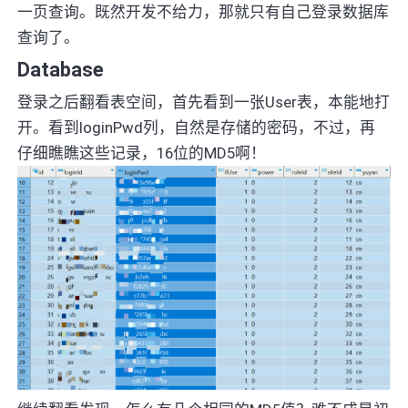
一页查询。既然开发不给力，那就只有自己登录数据库
查询了。
Database
登录之后翻看表空间，首先看到一张User表，本能地打
开。看到loginPwd列，自然是存储的密码，不过，再
仔细瞧瞧这些记录，16位的MD5啊！