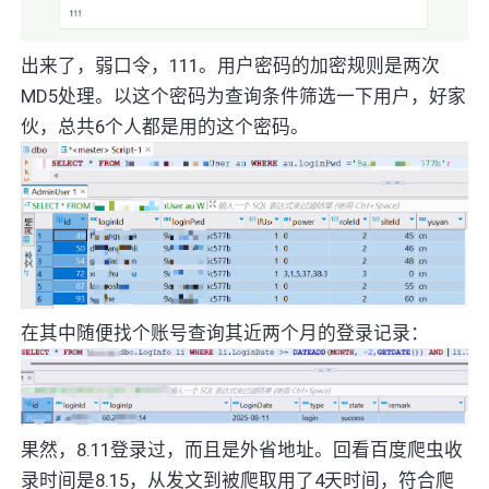
出来了，弱口令，111。用户密码的加密规则是两次
MD5处理。以这个密码为查询条件筛选一下用户，好家
伙，总共6个人都是用的这个密码。
在其中随便找个账号查询其近两个月的登录记录：
果然，8.11登录过，而且是外省地址。回看百度爬虫收
录时间是8.15，从发文到被爬取用了4天时间，符合爬