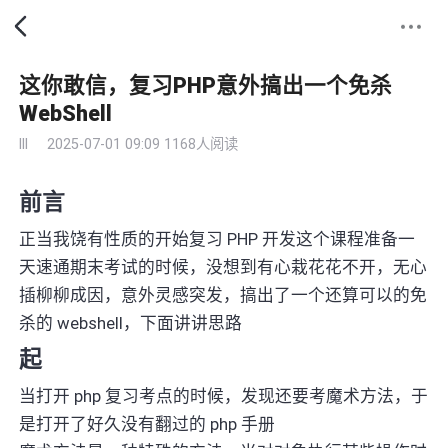
这你敢信，复习PHP意外搞出一个免杀
WebShell
lll
2025-07-01 09:09
1168人阅读
前言
正当我饶有性质的开始复习 PHP 开发这个课程准备一
天速通期末考试的时候，没想到有心栽花花不开，无心
插柳柳成因，意外灵感突发，搞出了一个还算可以的免
杀的 webshell，下面讲讲思路
起
当打开 php 复习考点的时候，发现还要考魔术方法，于
是打开了好久没有翻过的 php 手册