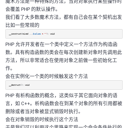
魔术方法是一种特殊的方法，当对对象执行某些操作时
会覆盖 PHP 的默认操作。
我们看了大多数魔术方法，都有自己会在某个契机出发
比如一些常规的
__construct
(
mixed
...
$values
=
""
):
void
PHP 允许开发者在一个类中定义一个方法作为构造函
数。具有构造函数的类会在每次创建新对象时先调用此
方法，所以非常适合在使用对象之前做一些初始化工
作。
会在实例化一个类的时候触发这个方法
__destruct
():
void
PHP 有析构函数的概念，这类似于其它面向对象的语
言，如 C++。析构函数会在到某个对象的所有引用都被
删除或者当对象被显式销毁时执行。
会在对象销毁的时候执行这个方法
于是我们可以利用这个思路来实现一个命令条件执行的