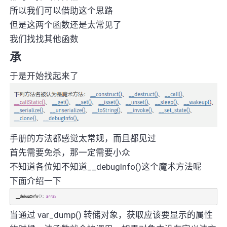
所以我们可以借助这个思路
但是这两个函数还是太常见了
我们找找其他函数
承
于是开始找起来了
手册的方法都感觉太常规，而且都见过
首先需要免杀，那一定需要小众
不知道各位知不知道__debugInfo()这个魔术方法呢
下面介绍一下
__debugInfo
():
array
当通过 var_dump() 转储对象，获取应该要显示的属性