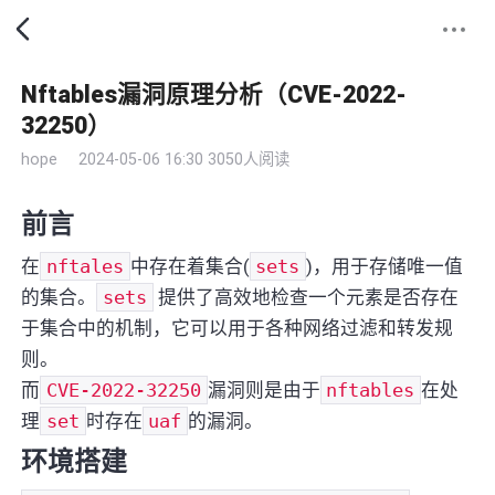
Nftables漏洞原理分析（CVE-2022-
32250）
hope
2024-05-06 16:30
3050人阅读
前言
在
nftales
中存在着集合(
sets
)，用于存储唯一值
的集合。
sets
提供了高效地检查一个元素是否存在
于集合中的机制，它可以用于各种网络过滤和转发规
则。
而
CVE-2022-32250
漏洞则是由于
nftables
在处
理
set
时存在
uaf
的漏洞。
环境搭建