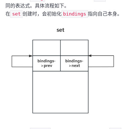
同的表达式。具体流程如下。
在
set
创建时，会初始化
bindings
指向自己本身。