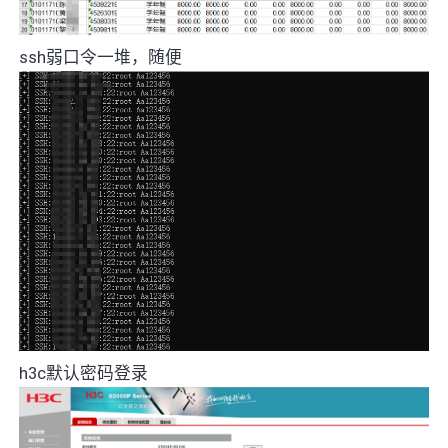
ssh弱口令一堆，随便
h3c默认密码登录