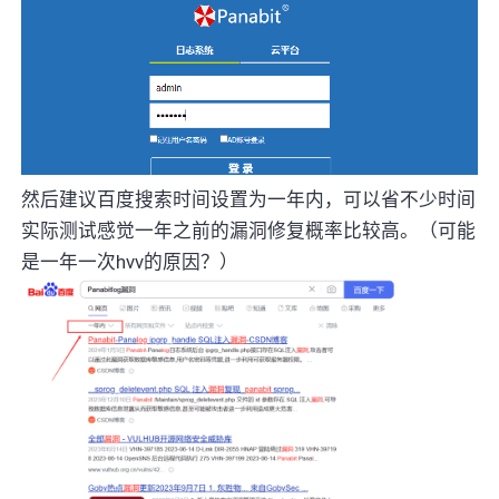
然后建议百度搜索时间设置为一年内，可以省不少时间
实际测试感觉一年之前的漏洞修复概率比较高。（可能
是一年一次hvv的原因？）