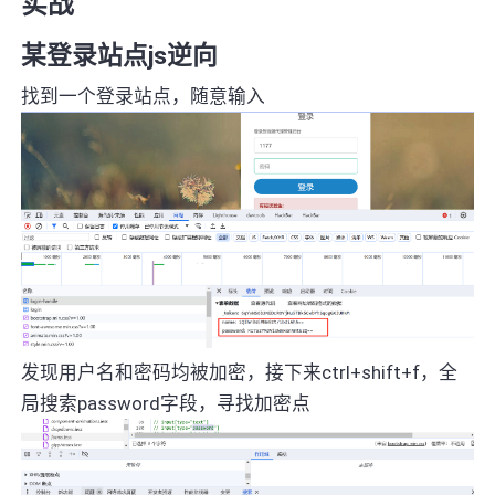
实战
某登录站点js逆向
找到一个登录站点，随意输入
发现用户名和密码均被加密，接下来ctrl+shift+f，全
局搜索password字段，寻找加密点