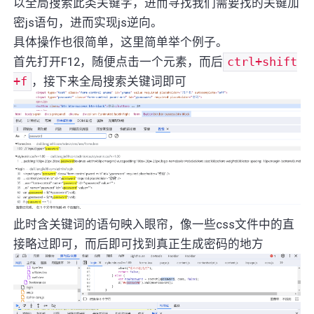
以全局搜索此类关键字，进而寻找我们需要找的关键加
密js语句，进而实现js逆向。
具体操作也很简单，这里简单举个例子。
首先打开F12，随便点击一个元素，而后
ctrl+shift
+f
，接下来全局搜索关键词即可
此时含关键词的语句映入眼帘，像一些css文件中的直
接略过即可，而后即可找到真正生成密码的地方