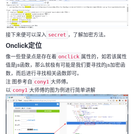
接下来便可以深入
secret
，了解加密方法。
Onclick定位
像一些登录点是存在着
onclick
属性的，如若该属性
值是js函数，那么就极有可能是我们要寻找的js加密函
数，而后进行寻找相关函数即可。
注:图参考自
cony1
大师傅。
以
cony1
大师傅的图为例进行简单讲解