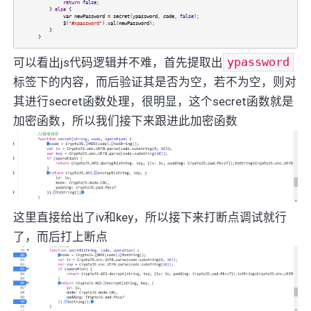
return
false
;
}
else
{
var
newPassword
=
secret
(
ypassword
,
code
,
false
);
$
(
"#xpassword"
).
val
(
newPassword
);
}
}
可以看出js代码逻辑并不难，首先提取出
ypassword
标签下的内容，而后验证其是否为空，若不为空，则对
其进行secret函数处理，很明显，这个secret函数就是
加密函数，所以我们接下来跟进此加密函数
这里直接给出了iv和key，所以接下来打断点调试就行
了，而后打上断点