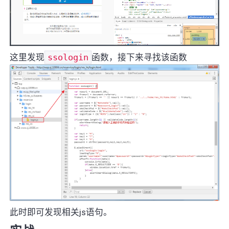
这里发现
ssologin
函数，接下来寻找该函数
此时即可发现相关js语句。