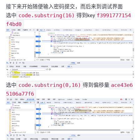
接下来开始随便输入密码提交，而后来到调试界面
选中
code.substring(16)
得到key
f3991777154
f4bd0
选中
code.substring(0,16)
得到偏移量
ace43e6
5106a77f6