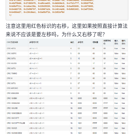
0xa7672661, 0xd06016f7, 0x4969474d, 0x3e6e77db, 0xaed16a4a, 0xd9d65adc,
0x40df0b66, 0x37d83bf0, 0xa9bcae53, 0xdebb9ec5, 0x47b2cf7f, 0x30b5ffe9,
0xbdbdf21c, 0xcabac28a, 0x53b39330, 0x24b4a3a6, 0xbad03605, 0xcdd70693,
0x54de5729, 0x23d967bf, 0xb3667a2e, 0xc4614ab8, 0x5d681b02, 0x2a6f2b94,
0xb40bbe37, 0xc30c8ea1, 0x5a05df1b, 0x2d02ef8d
*/
注意这里用红色标识的右移，这里如果按照直接计算法
来说不应该是要左移吗，为什么又右移了呢？