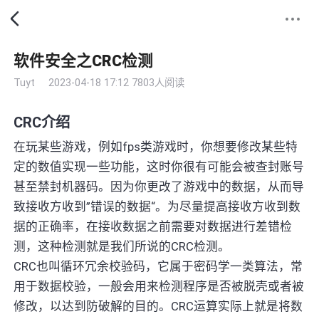
软件安全之CRC检测
Tuyt
2023-04-18 17:12
7803人阅读
CRC介绍
在玩某些游戏，例如fps类游戏时，你想要修改某些特
定的数值实现一些功能，这时你很有可能会被查封账号
甚至禁封机器码。因为你更改了游戏中的数据，从而导
致接收方收到”错误的数据“。为尽量提高接收方收到数
据的正确率，在接收数据之前需要对数据进行差错检
测，这种检测就是我们所说的CRC检测。
CRC也叫循环冗余校验码，它属于密码学一类算法，常
用于数据校验，一般会用来检测程序是否被脱壳或者被
修改，以达到防破解的目的。CRC运算实际上就是将数