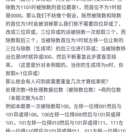
除数为1101时被除数的首位都是1，而首位不为1时就
是0000。那么我们不妨做个假设，既然被除数和除数
的首位为1时会被消掉那么我们就不需要四位异或了，
改成三位异或，三位异或的话被除数一次就取三个，而
除数取后三个，当被除数首位为1时就左移一位让新的
三位与除数（生成项）的后三位进行异或；当被除数移
出位是0时就异或000，然后不断重复此步骤直至结
束。（这里是针对本例题的，当你的生成项为n时，你
就取n-1位异或）
那么就会有人问到底需要重复几次才算结束呢？
处理次数=待处理数据位数（被除数位数）=商的位数
（本题次数为6次）
例如本题第一次被除数取100，左移一位得001然后与
101异或得100。100左移一位得000然后与101异或得
101。101左移一位得010然后与101异或得111。111左
移一位得110然后与101异或得011。011左移一位得110