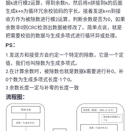
据k进行模2运算，得到余数n，然后将n拼接到k的后面
生成k+n为循环冗余校验码的字长。接着发送k+n到接
收方作为被除数进行模2运算，判断余数是否为0，如果
余数非0则CRC检测出数据被修改了。简单点说，就是
把需要校验的数据与生成多项式进行循环异或处理。
PS：
1.发送方和接受方会约定一个特定的除数，它是一个定
值，我们也叫除数为生成多项式。
2.在计算余数时，被除数也就是数据k需要进行补0，补
0个数为生成多项式长度-1个0。
3.余数长度一定与补零的长度一致
流程图：