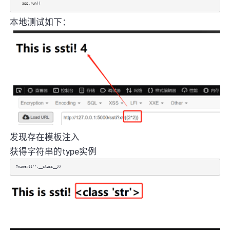
app
.
run
()
本地测试如下：
发现存在模板注入
获得字符串的type实例
?name={{"".__class__}}