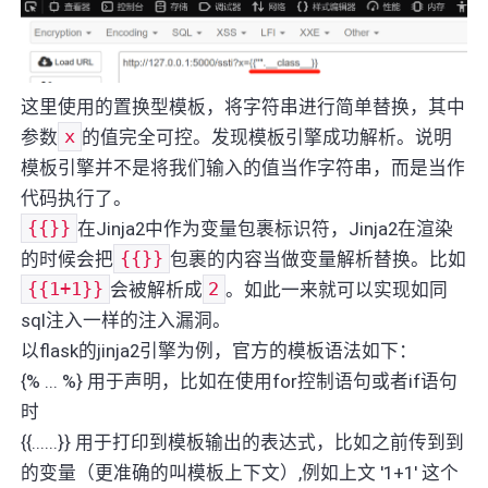
这里使用的置换型模板，将字符串进行简单替换，其中
参数
x
的值完全可控。发现模板引擎成功解析。说明
模板引擎并不是将我们输入的值当作字符串，而是当作
代码执行了。
{{}}
在Jinja2中作为变量包裹标识符，Jinja2在渲染
的时候会把
{{}}
包裹的内容当做变量解析替换。比如
{{1+1}}
会被解析成
2
。如此一来就可以实现如同
sql注入一样的注入漏洞。
以flask的jinja2引擎为例，官方的模板语法如下：
{% ... %} 用于声明，比如在使用for控制语句或者if语句
时
{{......}} 用于打印到模板输出的表达式，比如之前传到到
的变量（更准确的叫模板上下文）,例如上文 '1+1' 这个