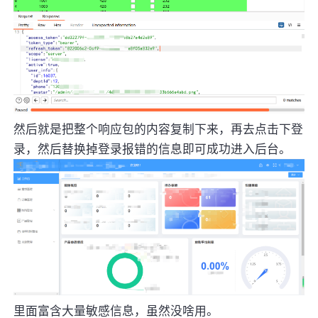
然后就是把整个响应包的内容复制下来，再去点击下登
录，然后替换掉登录报错的信息即可成功进入后台。
里面富含大量敏感信息，虽然没啥用。