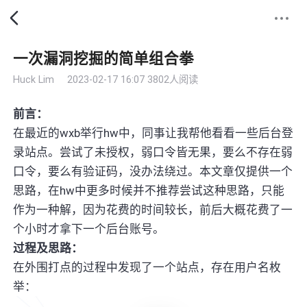
一次漏洞挖掘的简单组合拳
Huck Lim
2023-02-17 16:07
3802人阅读
前言：
在最近的wxb举行hw中，同事让我帮他看看一些后台登
录站点。尝试了未授权，弱口令皆无果，要么不存在弱
口令，要么有验证码，没办法绕过。本文章仅提供一个
思路，在hw中更多时候并不推荐尝试这种思路，只能
作为一种解，因为花费的时间较长，前后大概花费了一
个小时才拿下一个后台账号。
过程及思路：
在外围打点的过程中发现了一个站点，存在用户名枚
举：