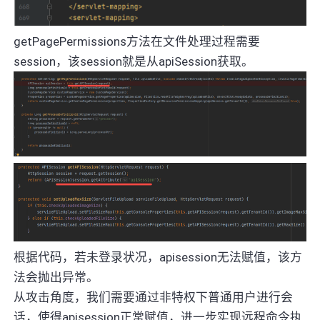
getPagePermissions方法在文件处理过程需要
session，该session就是从apiSession获取。
根据代码，若未登录状况，apisession无法赋值，该方
法会抛出异常。
从攻击角度，我们需要通过非特权下普通用户进行会
话，使得apisession正常赋值，进一步实现远程命令执