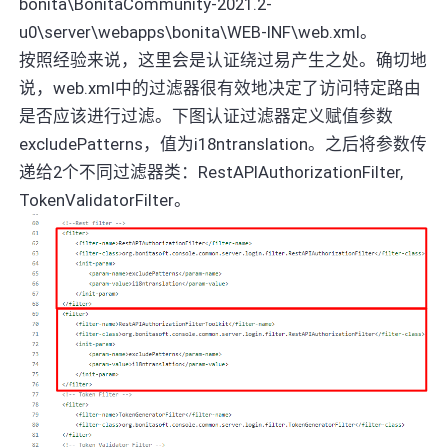
bonita\BonitaCommunity-2021.2-
u0\server\webapps\bonita\WEB-INF\web.xml。
按照经验来说，这里会是认证绕过易产生之处。确切地
说，web.xml中的过滤器很有效地决定了访问特定路由
是否应该进行过滤。下图认证过滤器定义赋值参数
excludePatterns，值为i18ntranslation。之后将参数传
递给2个不同过滤器类：RestAPIAuthorizationFilter,
TokenValidatorFilter。