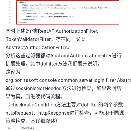
同时上述2个类RestAPIAuthorizationFilter,
TokenValidatorFilter，存在同一父类
AbstractAuthorizationFilter。
分析这些过滤器都对AbstractAuthorizationFilter进行
扩展处理，其中doFilter方法我们展开说明。
路径为
org.bonitasoft.console.common.server.login.filter.Abstr
通过sessionIsNotNeeded方法进行检查，如果返回结
果为真，则继续代码流程。
（checkValidCondition方法主要对doFilter的两个参数
httpRequest、httpResponse进行检查，可能用于同源
策略检查，不详细叙述）