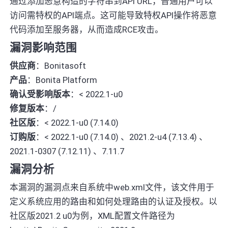
通过添加恶意构造的字符串到API URL，普通用户可以
访问需特权的API端点。这可能导致特权API操作将恶意
代码添加至服务器，从而造成RCE攻击。
漏洞影响范围
供应商
：Bonitasoft
产品
：Bonita Platform
确认受影响版本
：< 2022.1-u0
修复版本
：/
社区版
：< 2022.1-u0 (7.14.0)
订购版
：< 2022.1-u0 (7.14.0) 、2021.2-u4 (7.13.4) 、
2021.1-0307 (7.12.11) 、7.11.7
漏洞分析
本漏洞的漏洞点来自系统中web.xml文件，该文件用于
定义系统应用的路由和如何处理路由的认证及授权。以
社区版2021.2 u0为例，XML配置文件路径为