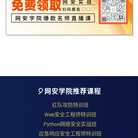
🎈网安学院推荐课程
红队攻防特训班
Web安全工程师特训班
Python网络安全实战班
应急响应安全工程师特训班