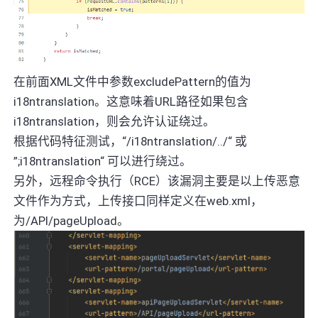
在前面XML文件中参数excludePattern的值为
i18ntranslation。这意味着URL路径如果包含
i18ntranslation，则会允许认证绕过。
根据代码特征测试，“/i18ntranslation/../“ 或
”;i18ntranslation“ 可以进行绕过。
另外，远程命令执行（RCE）该漏洞主要是以上传恶意
文件作为方式，上传接口同样定义在web.xml，
为/API/pageUpload。