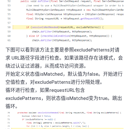
下图可以看到该方法主要是参照excludePatterns对请
求 URL路径字段进行检查。如果该路径存在该模式，会
绕过认证过滤器，从而成功访问资源。
开始定义状态值isMatched，默认值为false。开始进行
空值检查，对excludePatterns进行分隔处理。
循环进行检查，如果requestURL包含
excludePatterns，则状态值isMatched变为true。跳出
循环。