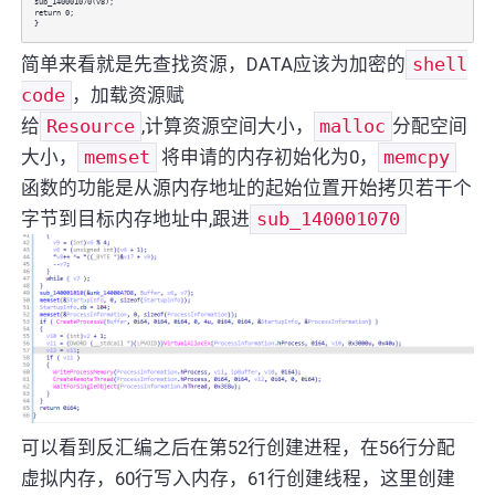
sub_140001070(v8);
return 0;
}
简单来看就是先查找资源，DATA应该为加密的
shell
code
，加载资源赋
给
Resource
,计算资源空间大小，
malloc
分配空间
大小，
memset
将申请的内存初始化为0，
memcpy
函数的功能是从源内存地址的起始位置开始拷贝若干个
字节到目标内存地址中,跟进
sub_140001070
可以看到反汇编之后在第52行创建进程，在56行分配
虚拟内存，60行写入内存，61行创建线程，这里创建