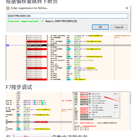
根据偏移量跳转下断点
F7按步调试