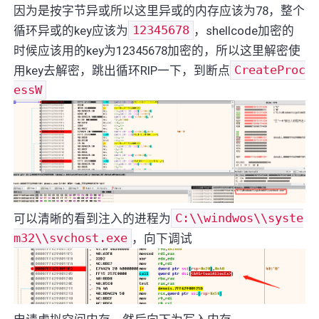
因为是按字节异或所以这里异或的内存应该为78，整个
循环异或的key应该为
12345678
，shellcode加密的
时候应该用的key为12345678加密的，所以这里解密使
用key去解密，跳出循环RIP一下，到断点
CreateProc
essW
可以清晰的看到注入的进程为
C:\\windwos\\syste
m32\\svchost.exe
，向下调试