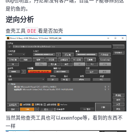
bug也明显，丹尼斯没有客户端，百度一下能够辨别这
是钓鱼的。
逆向分析
查壳工具
DIE
看是否加壳
当然其他查壳工具也可以exeinfope等，看到的东西不
一样