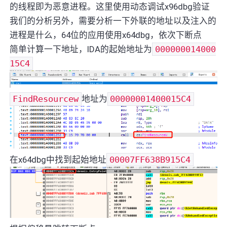
的线程即为恶意进程。这里使用动态调试x96dbg验证
我们的分析另外，需要分析一下外联的地址以及注入的
进程是什么，64位的应用使用x64dbg，依次下断点
简单计算一下地址，IDA的起始地址为
000000014000
15C4
FindResourcew
地址为
00000001400015C4
在x64dbg中找到起始地址
00007FF638B915C4