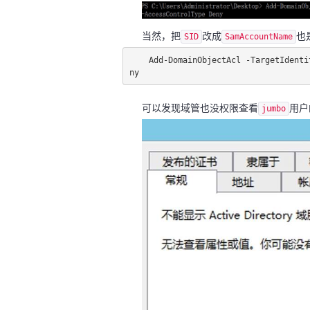
当然，把
改成
也
SID
SamAccountName
Add-DomainObjectAcl -TargetIdenti
ny
可以发现域管也没权限查看
用户
jumbo