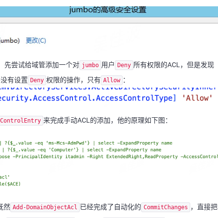
，先尝试给域管添加一个对
用户
所有权限的ACL，但是发现
jumbo
Deny
并没有设置
权限的操作，只有
：
Deny
Allow
来完成手动ACL的添加，他的原理如下图：
ControlEntry
既然
已经完成了自动化的
，直接把
Add-DomainObjectAcl
CommitChanges