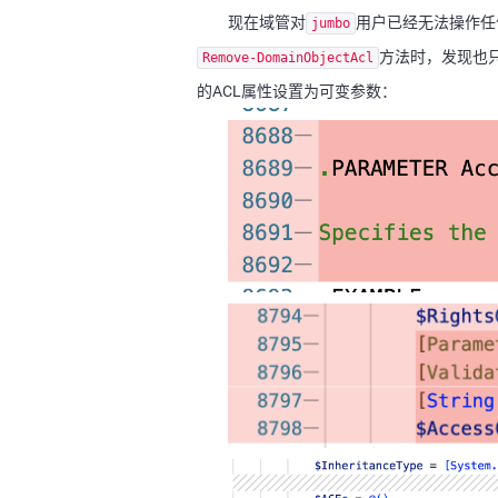
现在域管对
用户已经无法操作任
jumbo
方法时，发现也
Remove-DomainObjectAcl
的ACL属性设置为可变参数：