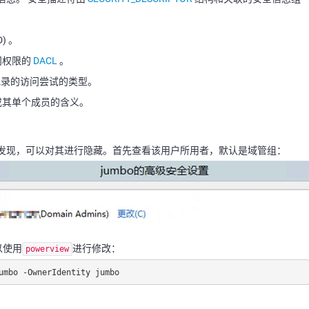
D) 。
问权限的
DACL
。
录的访问尝试的类型。
或其单个成员的含义。
发现，可以对其进行隐藏。首先查看该用户所用者，默认是域管组：
以使用
进行修改：
powerview
umbo -OwnerIdentity jumbo