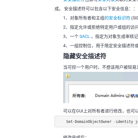
成。 安全描述符可以包含以下安全信息：：
1、对象所有者和主组
的安全标识符
(SI
2、指定允许或拒绝特定用户或组的访
3、一个
SACL
，指定为对象生成审核记
4、一组控制位，用于限定安全描述符
隐藏安全描述符
当可控一个用户时，不想该用户被轻易
可以在GUI上对所有者进行修改，也可
Set-DomainObjectOwner -identity j
修改完成后：