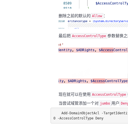
删除之前的默认的
：
Allow
最后把
参数替换之
AccessControlType
现在就可以在使用
AccessControlType
当尝试域管添加一个对
用户
jumbo
Den
Add-DomainObjectAcl -TargetIdenti
0 -AccessControlType Deny