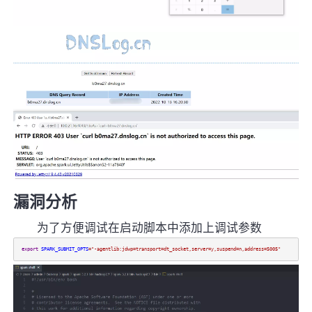
漏洞分析
为了方便调试在启动脚本中添加上调试参数
export
SPARK_SUBMIT_OPTS
=
"-agentlib:jdwp=transport=dt_socket,server=y,suspend=n,address=5005"