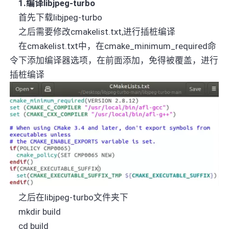
1.
编译
libjpeg-turbo
首先下载
libjpeg-turbo
之后需要修改
cmakelist.txt,
进行插桩编译
在
cmakelist.txt
中，在
cmake_minimum_required
命
令下添加编译器选项，在前面添加，免得被覆盖，进行
插桩编译
之后在
libjpeg-turbo
文件夹下
mkdir build
cd build