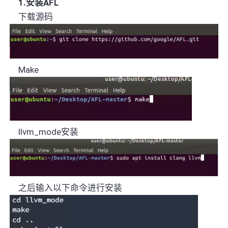
1.
安装
AFL
下载源码
Make
llvm_mode
安装
之后输入以下命令进行安装