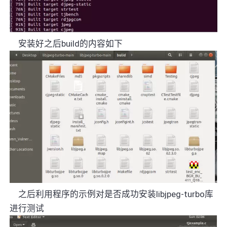
安装好之后
build
的内容如下
之后利用程序的示例对是否成功安装
libjpeg-turbo
库
进行测试