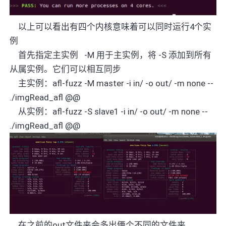
以上可以看出有四个内核意味着可以同时运行
4
个实
例
首先指定主实例
-M
用于主实例，将
-S
添加到所有
从属实例。它们可以相互同步
主实例：
afl-fuzz -M master -i in/ -o out/ -m none --
./imgRead_afl @@
从实例：
afl-fuzz -S slave1 -i in/ -o out/ -m none --
./imgRead_afl @@
在之前的
out
文件夹会多出俩个不同的文件夹