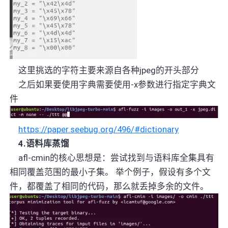
这里挑选的字符主要来源自各种
jpeg
的开头部分
之后如果要使用字典需要使用
-x
参数进行指定字典文
件
https://paper.seebug.org/496/#dictionary
4.
语料库蒸馏
afl-cmin的核心思想是：尝试找到与语料库全集具有
相同覆盖范围的最小子集。 举个例子，假设有多个文
件，都覆盖了相同的代码，那么就丢掉多余的文件。