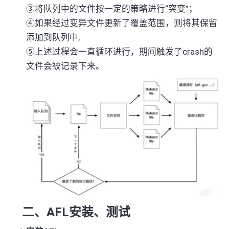
③
将队列中的文件按一定的策略进行
“
突变
”
；
④
如果经过变异文件更新了覆盖范围，则将其保留
添加到队列中
;
⑤
上述过程会一直循环进行，期间触发了
crash
的
文件会被记录下来。
二、
AFL
安装、测试