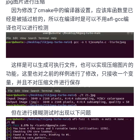
jpg
图片进行压缩
因为修改了
cmake
中的编译器设置，应该库函数里已
经是被插过桩的，所以在编译时是可以不用
afl-gcc
编
译也可以进行检测
这样是可以生成可执行文件，也可以实现压缩图片的
功能，这里也对之前的样例进行了修改，只接收一个变
量，并且不对压缩文件进行保存
但在进行模糊测试时出现以下问题