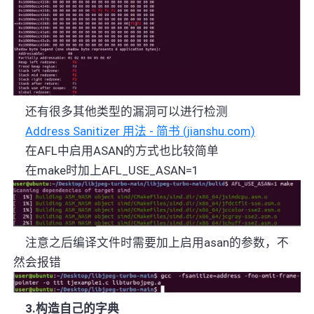
还有很多其他类型的漏洞可以进行检测
Address Sanitizer 用法 - 简书 (jianshu.com)
在
AFL中启用ASAN的方式也比较简单
在
make时加上AFL_USE_ASAN=1
注意之后编译文件时需要加上启用
asan
的参数，不
然会报错
3.
构造自己的字典