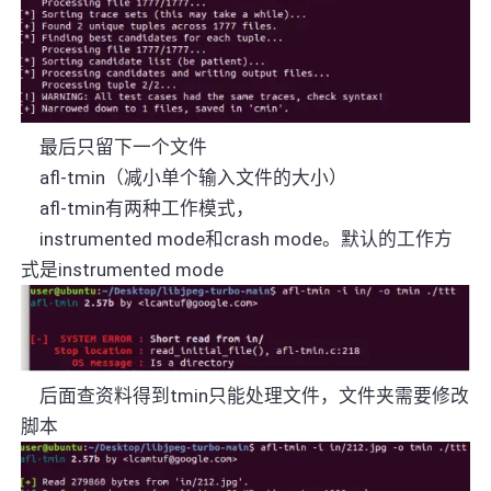
最后只留下一个文件
afl-tmin
（减小单个输入文件的大小）
afl-tmin
有两种工作模式，
instrumented mode
和
crash mode
。默认的工作方
式是
instrumented mode
后面查资料得到
tmin
只能处理文件，文件夹需要修改
脚本