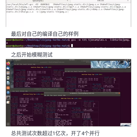
最后对自己的编译自己的样例
之后开始模糊测试
总共测试次数超过
1
亿次，开了
4
个并行