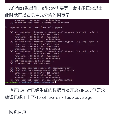
Afl-fuzz
退出后，
afl-cov
需要等一会才能正常退出，
此时就可以看见生成分析的网页了
也可以针对已经生成的数据直接开启
afl-cov,
但要求
编译已经加上了
-fprofile-arcs -ftest-coverage
网页首页