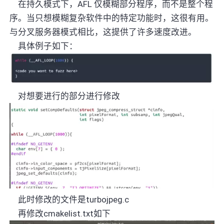
在持久模式下，
AFL
仅模糊部分程序，而不是整个程
序。
当
只想模糊复杂软件中的特定功能时，这很有用。
与分叉服务器模式相比，这提供了许多速度改进。
具体例子如下：
对想要进行的部分进行修改
此时修改的文件是
turbojpeg.c
再修改
cmakelist.txt
如下