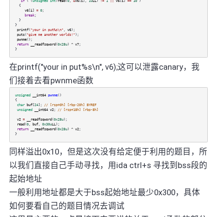
if
( (
unsigned
int
)
read
(
0
,
&
v6
[
i
],
1u
LL
)
!=
1
||
v6
[
i
]
==
10
)
{
v6
[
i
]
=
0
;
break
;
}
}
printf
(
"your in put%s\n"
,
v6
);
puts
(
"give me another worlds!"
);
pwnme
();
return
__readfsqword
(
0x28u
)
^
v7
;
}
在printf("your in put%s\n", v6);这可以泄露canary，我
们接着去看pwnme函数
unsigned
__int64
pwnme
()
{
char
buf
[
24
];
// [rsp+0h] [rbp-20h] BYREF
unsigned
__int64
v2
;
// [rsp+18h] [rbp-8h]
v2
=
__readfsqword
(
0x28u
);
read
(
0
,
buf
,
0x30u
LL
);
return
__readfsqword
(
0x28u
)
^
v2
;
}
同样溢出0x10，但是这次没有给定便于利用的题目，所
以我们直接自己手动寻找，用ida ctrl+s 寻找到bss段的
起始地址
一般利用地址都是大于bss起始地址最少0x300，具体
如何要看自己的题目情况去调试