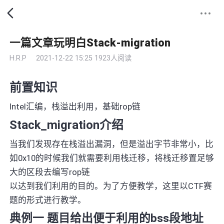
一篇文章玩明白Stack-migration
H.R.P
2021-12-22 15:25
1923人阅读
前置知识
Intel汇编，栈溢出利用，基础rop链
Stack_migration介绍
当我们发现存在栈溢出漏洞，但是溢出字节非常小，比
如0x10的时候我们就需要利用栈迁移，将栈迁移置足够
大的区段去编写rop链
以达到我们利用的目的。为了方便教学，这里以CTF赛
题的形式进行教学。
典例一 题目给出便于利用的bss段地址