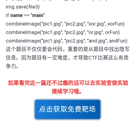
img.save(file3)
if
name
== "
main
":
combineImage("pic1.jpg", "pic2.jpg", "xor.jpg", xorFun)
combineImage("pic1.jpg", "pic2.jpg", "or.jpg", orFun)
combineImage("pic1.jpg", "pic2.jpg", "and.jpg", andFun)
这个题目不仅仅要会代码，重要的是从题目中找出隐写
信息。因为题目有一定难度，才导致CTF比赛这么有竞
争力。
如果看完这一篇还不过瘾的话可以去实验室做实验
继续学习哦。