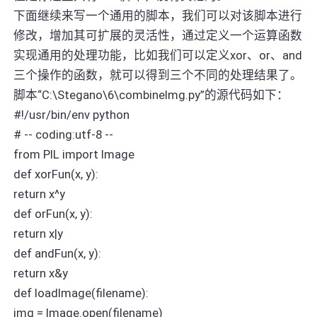
下面继续来写一个通用的脚本，我们可以对该脚本进行
修改，增加其可扩展的灵活性，通过定义一个运算函数
实现通用的处理功能，比如我们可以定义xor、or、and
三个操作的函数，就可以得到三个不同的处理结果了。
脚本“C:\Stegano\6\combineImg.py”的源代码如下：
#!/usr/bin/env python
# -- coding:utf-8 --
from PIL import Image
def xorFun(x, y):
return x^y
def orFun(x, y):
return x|y
def andFun(x, y):
return x&y
def loadImage(filename):
img = Image.open(filename)