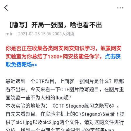
【隐写】开局一张图，啥也看不出
mtr
2021-03-25 15:36
2008人阅读
你是否正在收集各类网安网安知识学习，蚁景网安
实验室为你总结了1300+网安技能任你学，
点击获
取免费靶场>>
最近遇到一个CTF题目，上面就一张图片是什么？啥都
看不出来。今天来看一下CTF图片隐写题目，在图片里
面隐藏一些不为人知的flag呢？
本次实验的地址为：《CTF Stegano练习之隐写6》。
首先来看题目。在实验主机上的C:\Stegano\6目录下提
供了pic1.jpg以及pic2.jpg两个文件，请对这两文件进行
分析，找到一个由两个英文单词组成的字符串Flag。