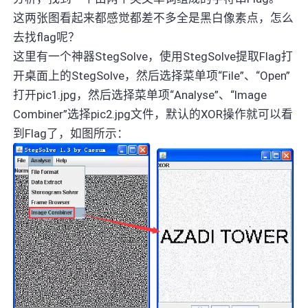
这两张图看起来都感觉都差不多全是黑白像素点，怎么
去找flag呢？
这里有一个神器StegSolve，使用StegSolve提取Flag打
开桌面上的StegSolve，然后选择菜单项“File”、“Open”
打开pic1.jpg，然后选择菜单项“Analyse”、“Image
Combiner”选择pic2.jpg文件，默认的XOR操作就可以看
到Flag了，如图所示：