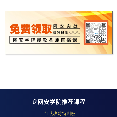
🎈网安学院推荐课程
红队攻防特训班