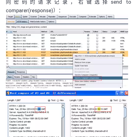
同密码的请求记录，右键选择send to
comparer(response)）：