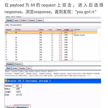
在payload为69的request上双击，进入后选择
response。浏览response，直到发现：“you got it.”