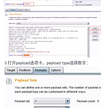
5.打开payload选项卡，payload type选择数字：