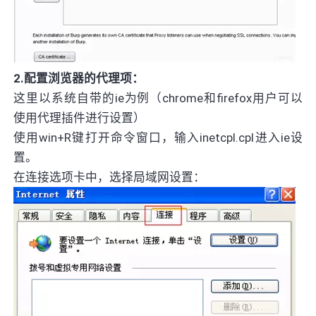
2.配置浏览器的代理项：
这里以系统自带的ie为例（chrome和firefox用户可以
使用代理插件进行设置）
使用win+R键打开命令窗口，输入inetcpl.cpl进入ie设
置。
在连接选项卡中，选择局域网设置：