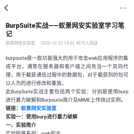
BurpSuite实战——蚁景网安实验室学习笔
记
蚁景网安实验室
2020-10-22 14:32
4073人阅读
burpsuite是一款功能强大的用于攻击web应用程序的集
成平台，通常在服务器和客户端之间充当一个双向代
理，用于截获通信过程中的数据包，对于截获到的包可
以人为的进行修改和重放。
此BurpSuite实战主要包括两个实验：分别是使用burp
进行暴力破解和Burpsuite简介及MIME上传绕过实例。
链接：
蚁景网安实验室
实验一：使用burp进行暴力破解
一、实验简介
实验所属系列：web安全