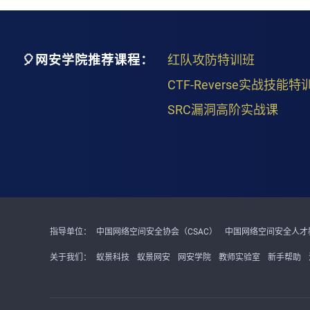
🎈网安学院推荐课程：
红队攻防特训班
CTF-Reverse实战技能特
SRC漏洞高阶实战课
指导单位：
中国网络空间安全协会（CSAC）
中国网络空间安全人才教
关于我们：
蚁景科技
蚁景网安
网安学院
教师实验室
新手帮助