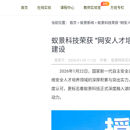
首页
在线实验
课程中心
教师实验室
方班专栏
当前位置：
首页
>
蚁景新闻
> 蚁景科技荣获 “网
蚁景科技荣获 “网安人才
建设
发表于：2026-01-29 11:23
作者： 蚁景网安实
2026年1月22日，国家新一代自主
络安全人才培养领域的深厚积累与突出实力，
度认可，
更标志着蚁景科技正式深度融入湖
动力。