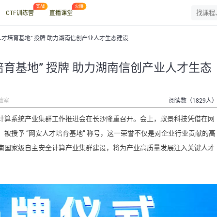
CTF训练营
直播课堂
安人才培育基地” 授牌 助力湖南信创产业人才生态建设
培育基地” 授牌 助力湖南信创产业人才生态
验室
阅读数（1829人
安全计算系统产业集群工作推进会在长沙隆重召开。会上，蚁景科技凭借在网
被授予 “网安人才培育基地” 称号，这一荣誉不仅是对企业行业贡献的高
南国家级自主安全计算产业集群建设，将为产业高质量发展注入关键人才