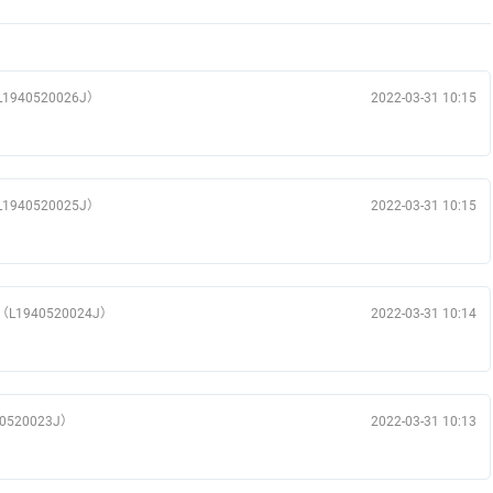
940520026J）
2022-03-31 10:15
940520025J）
2022-03-31 10:15
1940520024J）
2022-03-31 10:14
520023J）
2022-03-31 10:13