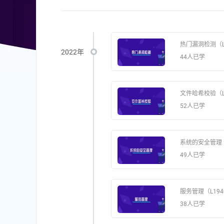
热门漏洞检测（L1
2022年
44人已学
文件哈希校验（L1
52人已学
系统的安全管理（L
49人已学
服务管理（L1940
38人已学