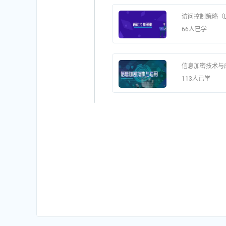
访问控制策略（L1
66人已学
信息加密技术与
113人已学