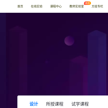
首页
在线实验
课程中心
教师实验室
方班专栏
设计
所授课程
试学课程