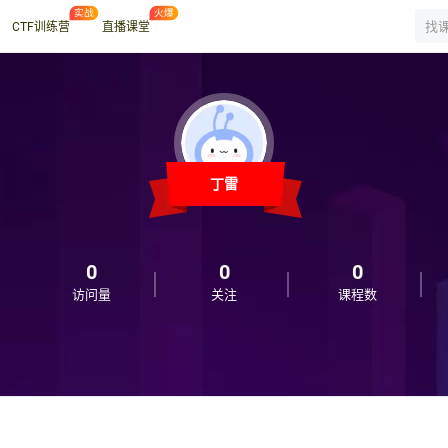
CTF训练营
直播课堂
丁雷
0
0
0
访问量
关注
课程数