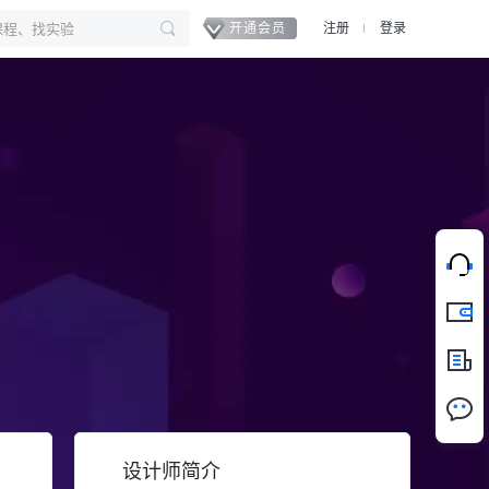
开通会员
注册
登录
充值
新闻
设计师简介