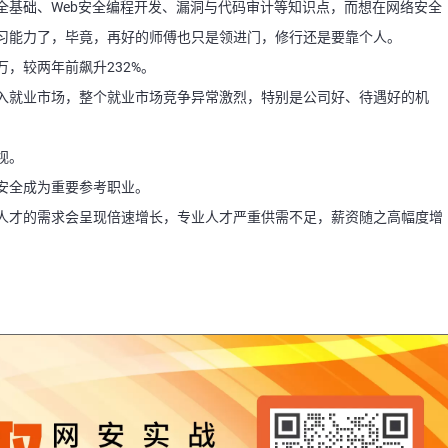
全基础、Web安全编程开发、漏洞与代码审计等知识点，而想在网络安全
习能力了，毕竟，再好的师傅也只是领进门，修行还是要靠个人。
万，较两年前飙升232%。
入就业市场，整个就业市场竞争异常激烈，特别是公司好、待遇好的机
视。
安全成为重要参考职业。
人才的需求会呈现倍速增长，专业人才严重供需不足，薪资随之高幅度增