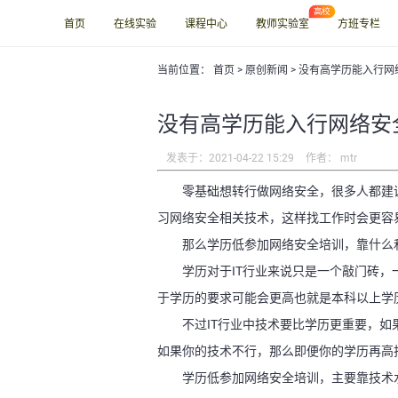
首页
在线实验
课程中心
教师实验室
方班专栏
当前位置：
首页
> 原创新闻 > 没有高学历能入行
没有高学历能入行网络安
发表于：2021-04-22 15:29
作者： mtr
零基础想转行做网络安全，很多人都建
习网络安全相关技术，这样找工作时会更容
那么学历低参加网络安全培训，靠什么
学历对于IT行业来说只是一个敲门砖，
于学历的要求可能会更高也就是本科以上学
不过IT行业中技术要比学历更重要，
如果你的技术不行，那么即便你的学历再高
学历低参加网络安全培训，主要靠技术