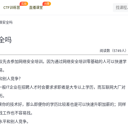
CTF训练营
直播课堂
网络安全吗
全吗
阅读数（5749人
议先去参加网络安全培训。因为通过网络安全培训零基础的人可以快速学
易。
和别人竞争？
一般IT企业在招聘人才时会要求求职者是大专以上学历，而互联网大厂对
历。
如果你的技术好，那么即便你的学历比较差也是可以快速升职加薪的；同样
找工作也不容易找。
水平和别人竞争。