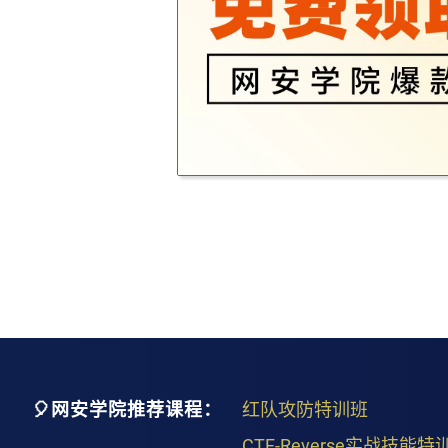
🎈网安学院推荐课程：
红队攻防特训班
CTF-Reverse实战技能特