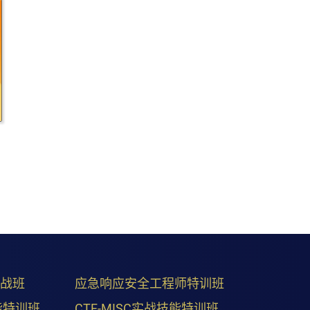
实战班
应急响应安全工程师特训班
能特训班
CTF-MISC实战技能特训班