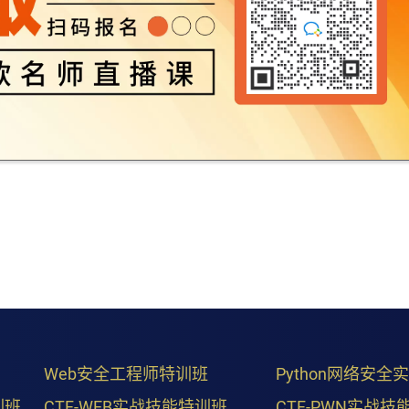
Web安全工程师特训班
Python网络安全
训班
CTF-WEB实战技能特训班
CTF-PWN实战技