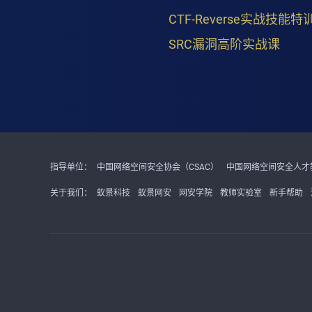
CTF-Reverse实战技能特
SRC漏洞高阶实战课
指导单位：
中国网络空间安全协会（CSAC）
中国网络空间安全人才教
关于我们：
蚁景科技
蚁景网安
网安学院
教师实验室
新手帮助