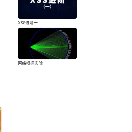
XSS进阶一
网络嗅探实验