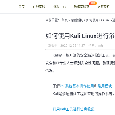
首页
在线实验
课程中心
教师实验室
方班专栏
当前位置：
首页
> 原创新闻 > 如何使用Kali Li
如何使用Kali Linux进
发表于：2020-12-25 11:27
作者： mtr
Kali是一款开源的安全漏洞检测工具，是
安全和IT专业人士识别安全性问题，验证
情况。
了解
kali系统基本操作使用
和
常用模块
Kali是渗透测试工程师常用的操作系统
利用Kali工具进行信息收集