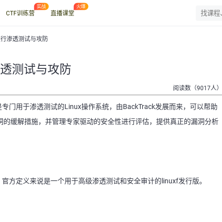
CTF训练营
直播课堂
nux进行渗透测试与攻防
行渗透测试与攻防
阅读数（9017人
专门用于渗透测试的Linux操作系统，由BackTrack发展而来，可以帮助
漏洞的缓解措施，并管理专家驱动的安全性进行评估，提供真正的漏洞分析
，官方定义来说是一个用于高级渗透测试和安全审计的linuxf发行版。