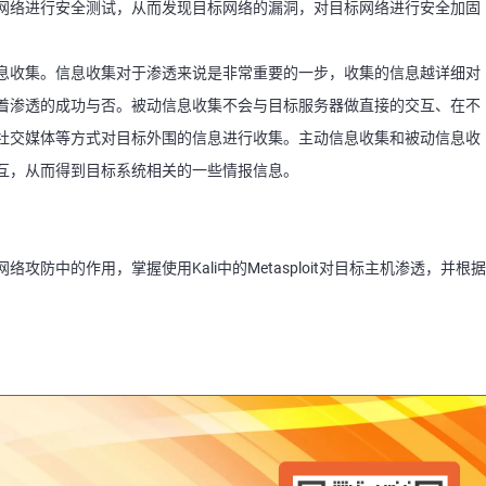
网络进行安全测试，从而发现目标网络的漏洞，对目标网络进行安全加固
息收集。信息收集对于渗透来说是非常重要的一步，收集的信息越详细对
着渗透的成功与否。被动信息收集不会与目标服务器做直接的交互、在不
社交媒体等方式对目标外围的信息进行收集。主动信息收集和被动信息收
互，从而得到目标系统相关的一些情报信息。
防中的作用，掌握使用Kali中的Metasploit对目标主机渗透，并根据