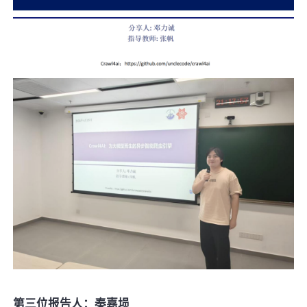
第三位报告人：秦嘉埙