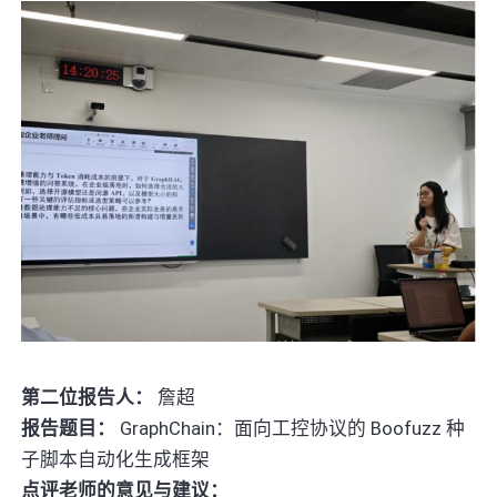
第二位报告人：
詹超
报告题目：
GraphChain：面向工控协议的 Boofuzz 种
子脚本自动化生成框架
点评老师的意见与建议：