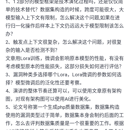
1、1.2部分的模型框架是技术演化过程吗，还是仅仅简
单的技术替代？数据集构造的时候，跨度可能很大，大
模型输入上下文有限制，怎么解决这个问题,如果在进
行归一化操作后样本上下文仍远远大于模型限制该怎么
办？
2、触发点上下文很复杂，怎么解决这个问题，对很复
杂的输入是否检测不到？
文章用Lora训练，微调会影响原本模型的性能，有没有
考虑模型原本的性能损失，这部分损失如何进行评估？
3、漏洞种类多选择哪个Lora，Lora微调的参数如何选
择？模型微调后的泛化性还要考察。
4、演讲的整体节奏还算可以，可以使用文章原有架构
图，对现有架构图可以使用AI进行美化。
5、论文号称第一个生成php质量数据集，数据集构造
使用的漏洞类型过于简单，数据集本身会制约后面的工
作，怎么去评判数据集质量是一个很重要的工作。根据