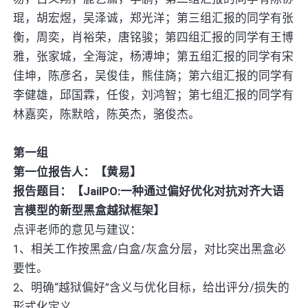
琨，胡宏煜，吴泽诚，郑光洋；第三组汇报的同学有张
衡，周奕，肖裕荣，唐铭骏；第四组汇报的同学有王博
雅，张家城，全海淀，杨溥坤；第五组汇报的同学有宋
佳坤，陈彦名，吴俊佳，熊佳旖；第六组汇报的同学有
李健雄，邱国霖，任俊，刘鸿智；第七组汇报的同学有
林嘉奕，陈默晗，陈英杰，骆俊杰。
第一组
第一位报告人：【黄易】
报告题目：【JailPO:一种通过偏好优化对抗对齐大语
言模型的新型黑盒越狱框架】
点评老师的意见与建议：
1、相关工作按黑盒/白盒/灰盒分层，对比突出黑盒必
要性。
2、明确“越狱偏好”含义与优化目标，给出评分/损失的
形式化定义。