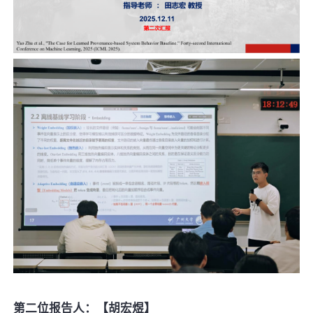
第二位报告人：【胡宏煜】