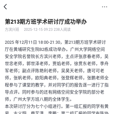
第213期方班学术研讨厅成功举办
方滨兴班
2025-12-15 09:23
238人阅读
2025 年12月11日 18:00-21:30，第213期方班学术研讨
厅在黄埔研究生院B2栋成功举办。广州大学网络空间
安全学院名誉院长方滨兴老师，主点评张彦春老师，吴
世忠老师，郭世泽老师，贾焰老师，徐贯东老师，李舟
军老师；副点评陈艳利老师，吴昊天老师，唐可可老
师，张帆老师，欧阳典老师，张登辉老师，张鹏老师全
程参与了课堂的教学，并对同学们的报告逐一进行了指
导点评。同时参与的还有网络空间安全学院的部分老
师，广州大学方班八期的全体学生。
本次研讨厅分为七个小组进行。第一组汇报的同学有黄
易，古义翔，鹿艺潇，李鹏；第二组汇报的同学有陈协