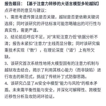
报告题目：【基于注意力转移的大语言模型多轮越狱】
点评老师的意见与建议：
1、需思考遗传算法是否关键，越狱是否更依赖关键词
选择；同时该研究的评估标准可能忽略输出的可行性与
真实性，需更严谨。
2、结论前后呼应不足，对“末轮注意力低”依据分析不
清；报告未紧扣“注意力”主线而显分散；同时该研究偏
重技术实现（“数”），在理论深度（“道”）上有所欠
缺。
3、该研究首次系统性地将大模型固有的注意力机制与
越狱攻击结合，揭示了利用其核心能力（而非缺陷）进
行攻击的新范式，挑战了传统补丁式防御思路。
4、该研究凸显了AI安全中模型“能力与风险”的根本矛
盾。未来需平衡性能与安全，并深化可解释性、跨模型
迁移性分析及攻防闭环验证。