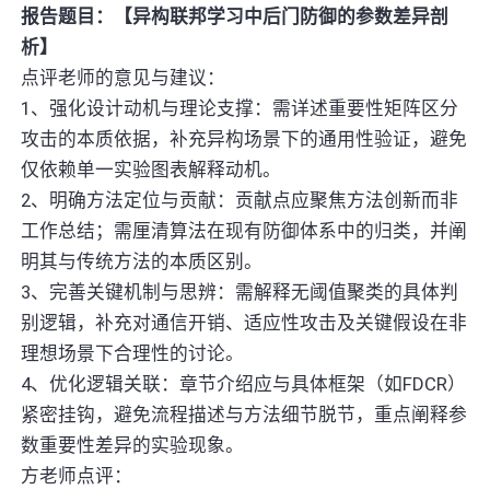
报告题目：【异构联邦学习中后门防御的参数差异剖
析】
点评老师的意见与建议：
1、强化设计动机与理论支撑：需详述重要性矩阵区分
攻击的本质依据，补充异构场景下的通用性验证，避免
仅依赖单一实验图表解释动机。
2、明确方法定位与贡献：贡献点应聚焦方法创新而非
工作总结；需厘清算法在现有防御体系中的归类，并阐
明其与传统方法的本质区别。
3、完善关键机制与思辨：需解释无阈值聚类的具体判
别逻辑，补充对通信开销、适应性攻击及关键假设在非
理想场景下合理性的讨论。
4、优化逻辑关联：章节介绍应与具体框架（如FDCR）
紧密挂钩，避免流程描述与方法细节脱节，重点阐释参
数重要性差异的实验现象。
方老师点评：