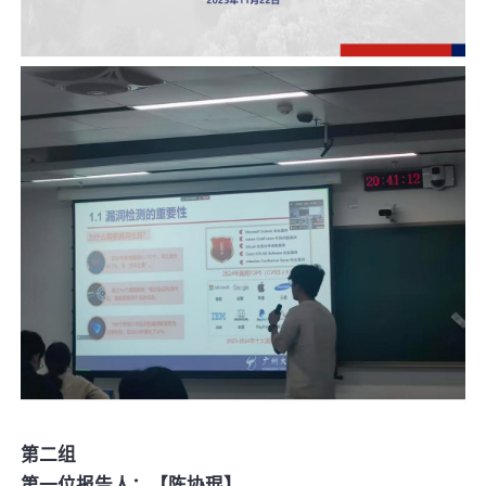
第二组
第一位报告人：【陈协琨】