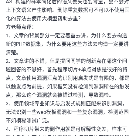
AST构建的样本简化后的语义丢失也要考量，会不会对
上下文语义产生影响。删除重复数据可不可以不使用固
化的算法去使用大模型帮助去重？
方老师点评：
1、文章的背景部分一定要着重去讲，为什么要去构造
新的PHP数据集，为什么要用这些方法去构造一定要讲
清楚。
2、文章讲的不错，但是提问同学的创新点在哪这个问
题回答的不够好，首先程序切片+单点对焦是很好的特
点，文章使用漏洞汇点的识别用启发式是有限的，都是
以触发点为前提，如果框架没有检测到漏洞所在的触发
点，那么这个漏洞就会被错过检测，导致漏检。
3、使用领域专业知识与启发式规则匹配来识别漏洞，
无法识别一些web模板漏洞和一些复杂漏洞，检测范围
不如模糊测试广泛。
4、程序切片带来的副作用就是可解释性变差，样本可