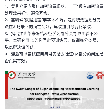
1、背景介绍应聚焦加密流量现状，止于“现有加密流量
处理效果好”，避免冗余。
2、需明确“数据泄露”非学术不端，是传统数据划分方
法在AI场景下的潜在问题，建议加引号弱化争议。
3、指出预训练未冻结表征学习部分会导致实验不公
平，本研究用T5架构固定预训练层、仅训练分类器，
以此解决该问题。
4、课后可以尝试使用简易实验去验证QA部分的问题是
否真实有效。