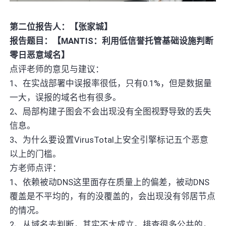
第二位报告人：【张家城】
报告题目：【MANTIS：利用低信誉托管基础设施判断
零日恶意域名】
点评老师的意见与建议：
1、在实战部署中误报率很低，只有0.1%，但是数据量
一大，误报的域名也有很多。
2、局部构建子图会不会出现没有全图视野导致的丢失
信息。
3、为什么要设置VirusTotal上安全引擎标记五个恶意
以上的门槛。
方老师点评：
1、依赖被动DNS这里面存在质量上的偏差，被动DNS
覆盖是不平均的，有的没覆盖的，会出现没有邻居节点
的情况。
2、从域名去判断，其实不太成立。排查很多公共的，