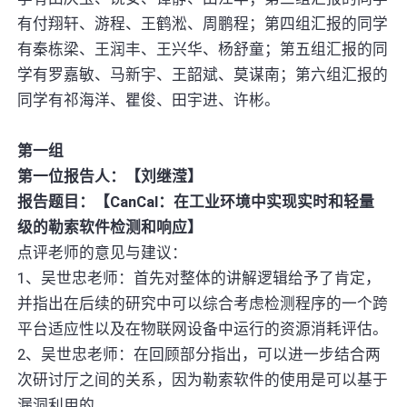
有付翔轩、游程、王鹤淞、周鹏程；第四组汇报的同学
有秦栋梁、王润丰、王兴华、杨舒童；第五组汇报的同
学有罗嘉敏、马新宇、王韶斌、莫谋南；第六组汇报的
同学有祁海洋、瞿俊、田宇进、许彬。
第一组
第一位报告人：【刘继滢】
报告题目：【CanCal：在工业环境中实现实时和轻量
级的勒索软件检测和响应】
点评老师的意见与建议：
1、吴世忠老师：首先对整体的讲解逻辑给予了肯定，
并指出在后续的研究中可以综合考虑检测程序的一个跨
平台适应性以及在物联网设备中运行的资源消耗评估。
2、吴世忠老师：在回顾部分指出，可以进一步结合两
次研讨厅之间的关系，因为勒索软件的使用是可以基于
漏洞利用的。