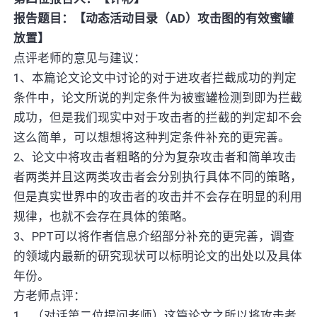
报告题目：【动态活动目录（AD）攻击图的有效蜜罐
放置】
点评老师的意见与建议：
1、本篇论文论文中讨论的对于进攻者拦截成功的判定
条件中，论文所说的判定条件为被蜜罐检测到即为拦截
成功，但是我们现实中对于攻击者的拦截的判定却不会
这么简单，可以想想将这种判定条件补充的更完善。
2、论文中将攻击者粗略的分为复杂攻击者和简单攻击
者两类并且这两类攻击者会分别执行具体不同的策略，
但是真实世界中的攻击者的攻击并不会存在明显的利用
规律，也就不会存在具体的策略。
3、PPT可以将作者信息介绍部分补充的更完善，调查
的领域内最新的研究现状可以标明论文的出处以及具体
年份。
方老师点评：
1、（对话第二位提问老师）这篇论文之所以将攻击者