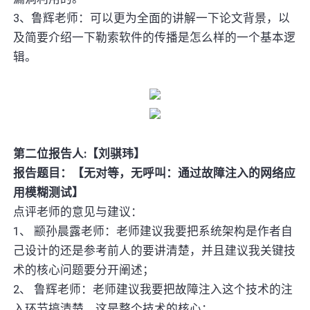
3、鲁辉老师：可以更为全面的讲解一下论文背景，以
及简要介绍一下勒索软件的传播是怎么样的一个基本逻
辑。
第二位报告人:【刘骐玮】
报告题目：【无对等，无呼叫：通过故障注入的网络应
用模糊测试】
点评老师的意见与建议：
1、 颛孙晨露老师：老师建议我要把系统架构是作者自
己设计的还是参考前人的要讲清楚，并且建议我关键技
术的核心问题要分开阐述；
2、 鲁辉老师：老师建议我要把故障注入这个技术的注
入环节搞清楚，这是整个技术的核心；