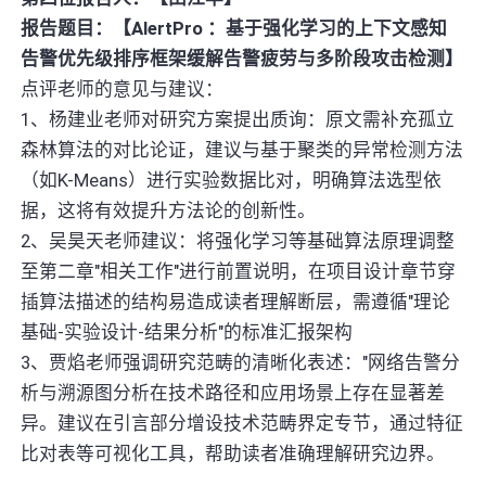
报告题目：【AlertPro ：基于强化学习的上下文感知
告警优先级排序框架缓解告警疲劳与多阶段攻击检测】
点评老师的意见与建议：
1、杨建业老师对研究方案提出质询：原文需补充孤立
森林算法的对比论证，建议与基于聚类的异常检测方法
（如K-Means）进行实验数据比对，明确算法选型依
据，这将有效提升方法论的创新性。
2、吴昊天老师建议：将强化学习等基础算法原理调整
至第二章"相关工作"进行前置说明，在项目设计章节穿
插算法描述的结构易造成读者理解断层，需遵循"理论
基础-实验设计-结果分析"的标准汇报架构
3、贾焰老师强调研究范畴的清晰化表述："网络告警分
析与溯源图分析在技术路径和应用场景上存在显著差
异。建议在引言部分增设技术范畴界定专节，通过特征
比对表等可视化工具，帮助读者准确理解研究边界。