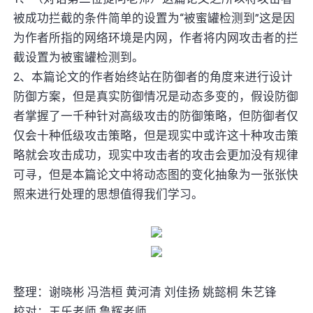
被成功拦截的条件简单的设置为“被蜜罐检测到”这是因
为作者所指的网络环境是内网，作者将内网攻击者的拦
截设置为被蜜罐检测到。
2、本篇论文的作者始终站在防御者的角度来进行设计
防御方案，但是真实防御情况是动态多变的，假设防御
者掌握了一千种针对高级攻击的防御策略，但防御者仅
仅会十种低级攻击策略，但是现实中或许这十种攻击策
略就会攻击成功，现实中攻击者的攻击会更加没有规律
可寻，但是本篇论文中将动态图的变化抽象为一张张快
照来进行处理的思想值得我们学习。
整理：谢晓彬 冯浩桓 黄河清 刘佳扬 姚懿桐 朱艺锋
校对：王乐老师 鲁辉老师