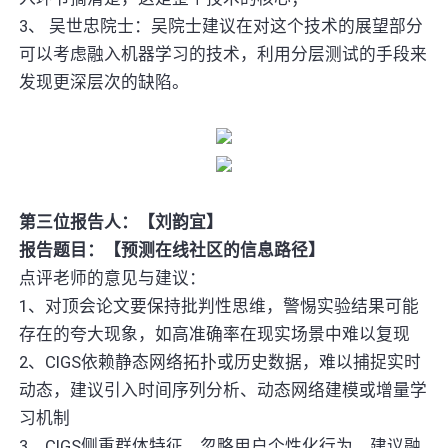
3、 吴世忠院士：吴院士建议在对这个技术的展望部分
可以考虑融入机器学习的技术，利用分层测试的手段来
发现更深层次的缺陷。
第三位报告人：【刘韵宜】
报告题目：【预测在线社区的信息路径】
点评老师的意见与建议：
1、对顶会论文要保持批判性思维，警惕实验结果可能
存在的夸大现象，如高准确率在现实场景中难以复现
2、CIGS依赖静态网络拓扑或历史数据，难以捕捉实时
动态，建议引入时间序列分析、动态网络建模或增量学
习机制
3、CIGS侧重群体特征，忽略用户个性化行为，建议融