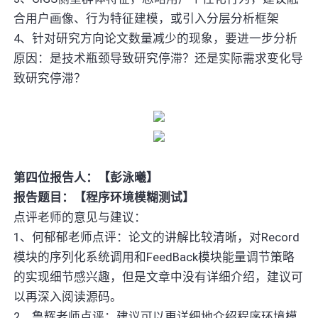
合用户画像、行为特征建模，或引入分层分析框架
4、针对研究方向论文数量减少的现象，要进一步分析
原因：是技术瓶颈导致研究停滞？还是实际需求变化导
致研究停滞？
第四位报告人：【彭泳曦】
报告题目：【程序环境模糊测试】
点评老师的意见与建议：
1、何郁郁老师点评：论文的讲解比较清晰，对Record
模块的序列化系统调用和FeedBack模块能量调节策略
的实现细节感兴趣，但是文章中没有详细介绍，建议可
以再深入阅读源码。
2、鲁辉老师点评：建议可以更详细地介绍程序环境模