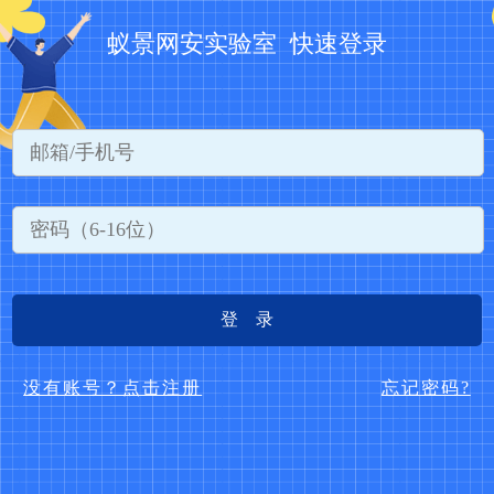
蚁景网安实验室 快速登录
登 录
没有账号？点击注册
忘记密码?