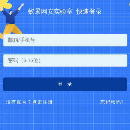
蚁景网安实验室 快速登录
登 录
没有账号？点击注册
忘记密码?