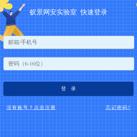
蚁景网安实验室 快速登录
登 录
没有账号？点击注册
忘记密码?