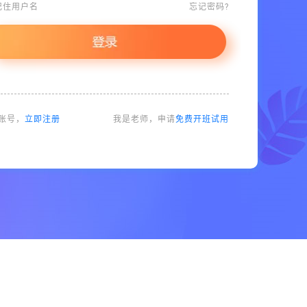
记住用户名
忘记密码?
账号，
立即注册
我是老师，申请
免费开班试用