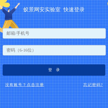
蚁景网安实验室 快速登录
登 录
没有账号？点击注册
忘记密码?