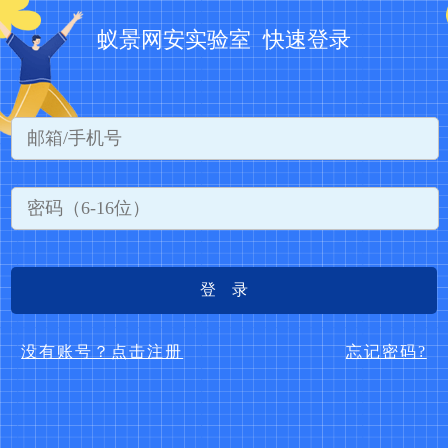
蚁景网安实验室 快速登录
登 录
没有账号？点击注册
忘记密码?