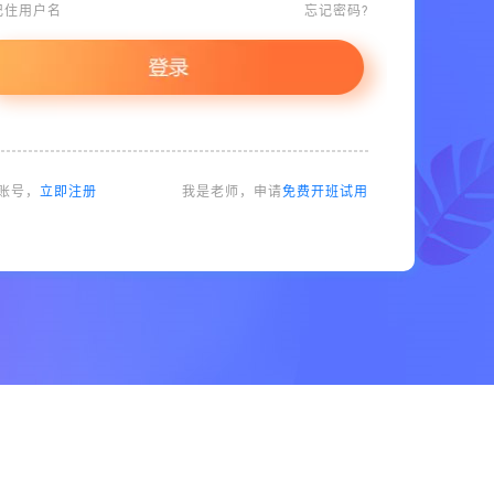
记住用户名
忘记密码?
账号，
立即注册
我是老师，申请
免费开班试用