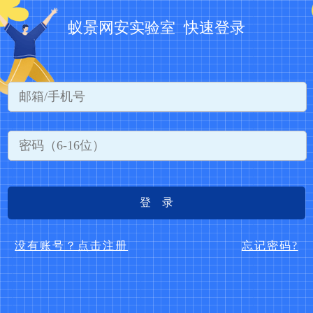
蚁景网安实验室 快速登录
登 录
没有账号？点击注册
忘记密码?